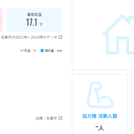
最低気温
17.1
℃
気象庁の2022年〜2024年のデータ
気温：℃
降水量：mm
協力隊 活動人数
出典：気象庁
-
人