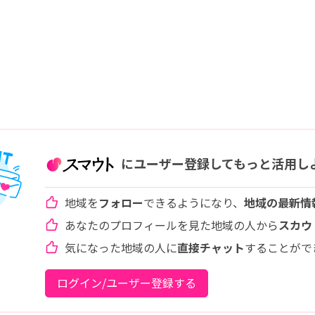
にユーザー登録してもっと活用し
地域を
フォロー
できるようになり、
地域の最新情
あなたのプロフィールを見た地域の人から
スカウ
気になった地域の人に
直接チャット
することがで
ログイン/ユーザー登録する