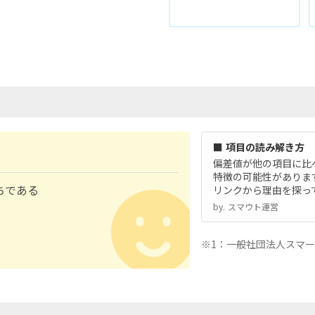
■ 項目の読み解き方
偏差値が他の項目に比
特徴の可能性がありま
ちである
リンクから理由を探っ
by.︎ スマウト運営
※1：一般社団法人スマ