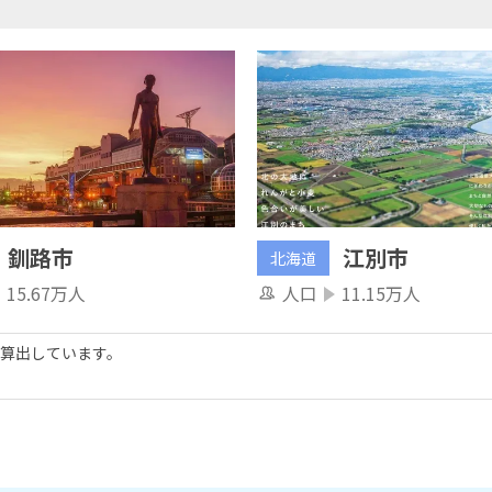
釧路市
江別市
北海道
15.67万人
人口
11.15万人
算出しています。