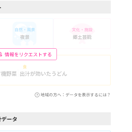
ト
自然・風景
文化・施設
夜景
郷土芸能
情報をリクエストする
食
有機野菜
出汁が効いたうどん
地域の方へ：データを表示するには？
計データ