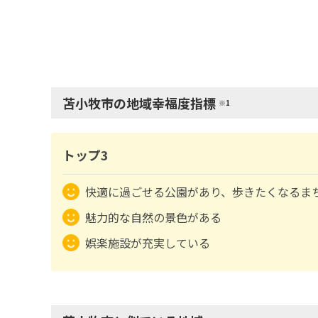
苫小牧市の地域幸福度指標
※1
トップ3
快適に過ごせる公園があり、歩きたくなるま
魅力的な自然の景色がある
娯楽施設が充実している