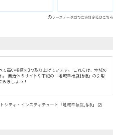
ソースデータ並びに集計定義はこちら
べて高い指標を3つ取り上げています。 これらは、地域の
す。 自治体のサイトや下記の「地域幸福度指標」の引用
てみましょう！
ートシティ・インスティテュート「地域幸福度指標」