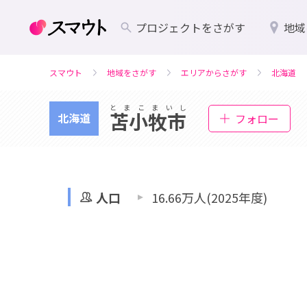
プロジェクトをさがす
地域
スマウト
地域をさがす
エリアからさがす
北海道
とまこまいし
苫小牧市
北海道
フォロー
人口
16.66万人(2025年度)