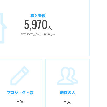
転入者数
5,970
人
※2025年度/人口16.66万人
プロジェクト数
地域の人
-
-
件
人