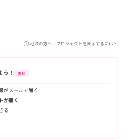
地域の方へ：プロジェクトを表示するには？
よう！
無料
報
がメールで届く
トが届く
きる