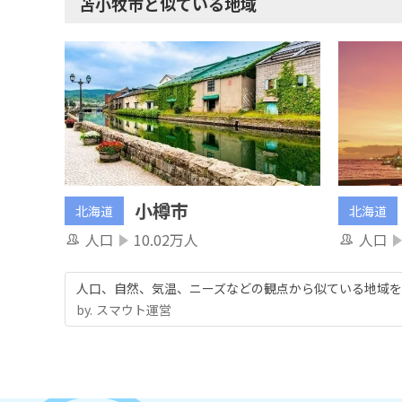
苫小牧市と似ている地域
小樽市
北海道
北海道
人口
10.02万人
人口
人口、自然、気温、ニーズなどの観点から似ている地域を
by.︎ スマウト運営