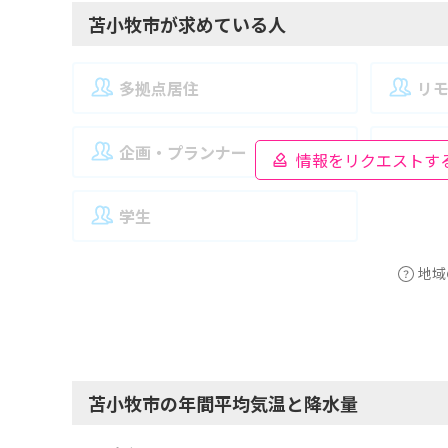
苫小牧市が求めている人
多拠点居住
リ
企画・プランナー
夫
情報をリクエストす
学生
地域
苫小牧市の年間平均気温と降水量