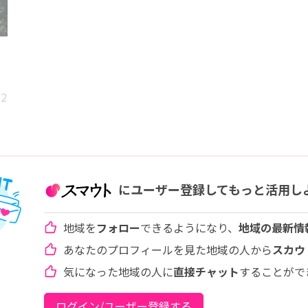
12
にユーザー登録してもっと活用し
地域を
フォロー
できるようになり、
地域の最新情
あなたのプロフィールを見た地域の人から
スカウ
気になった地域の人に
直接チャット
することがで
ログイン/ユーザー登録する