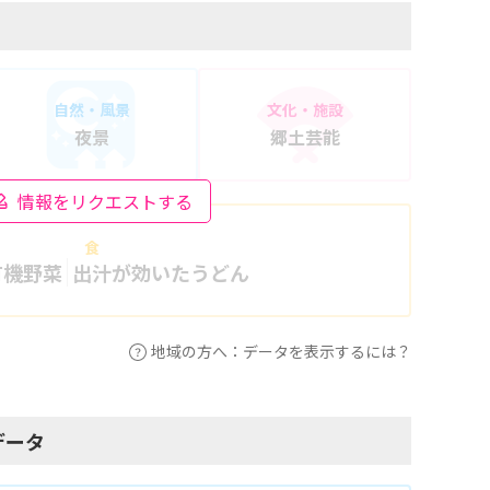
自然・風景
文化・施設
夜景
郷土芸能
情報をリクエストする
食
有機野菜
出汁が効いたうどん
地域の方へ：データを表示するには？
データ