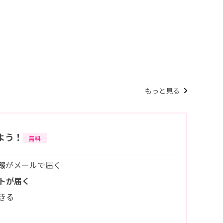
もっと見る
よう！
無料
報
がメールで届く
トが届く
きる