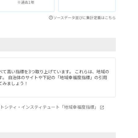
※過去1年
ソースデータ並びに集計定義はこちら
べて高い指標を3つ取り上げています。 これらは、地域の
す。 自治体のサイトや下記の「地域幸福度指標」の引用
てみましょう！
ートシティ・インスティテュート「地域幸福度指標」