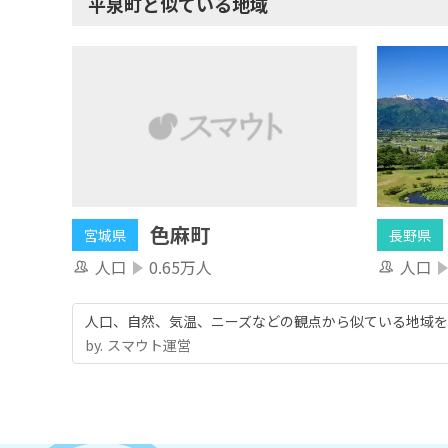
平泉町と似ている地域
色麻町
宮城県
長野県
人口
0.65万人
人口
人口、自然、気温、ニーズなどの観点から似ている地域を
by.︎ スマウト運営