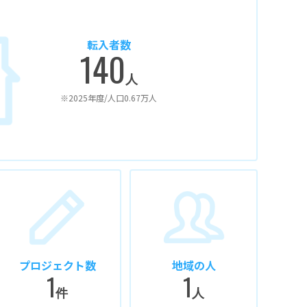
転入者数
140
人
※2025年度/人口0.67万人
プロジェクト数
地域の人
1
1
件
人