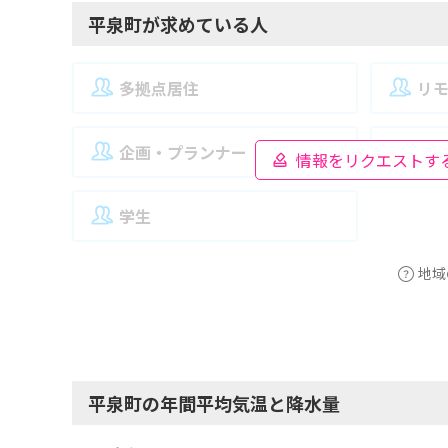
平泉町が求めている人
多拠点居住
リ
企画・プランナー
夫
情報をリクエストす
学生
地域
平泉町の年間平均気温と降水量