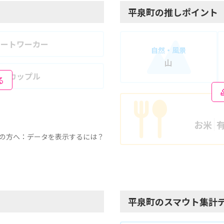
平泉町の推しポイント
モートワーカー
自然・風景
山
婦・カップル
る
お米
の方へ：データを表示するには？
平泉町のスマウト集計