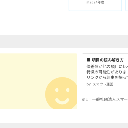
※2024年度
■ 項目の読み解き方
偏差値が他の項目に比
特徴の可能性がありま
リンクから理由を探っ
by.︎ スマウト運営
※1：一般社団法人スマ