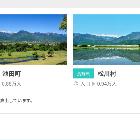
池田町
松川村
長野県
0.88万人
人口
0.94万人
算出しています。