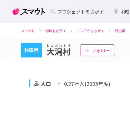
プロジェクトをさがす
地域
スマウト
地域をさがす
エリアからさがす
秋田県
おおがたむら
大潟村
秋田県
フォロー
人口
0.27万人(2025年度)