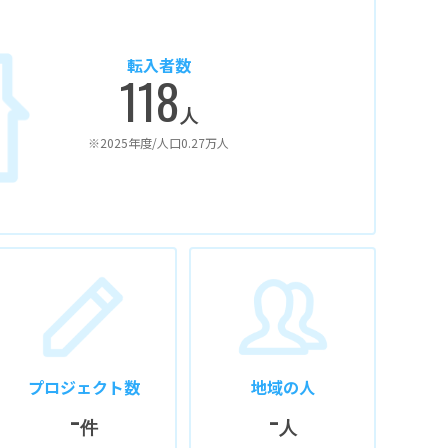
転入者数
118
人
※2025年度/人口0.27万人
プロジェクト数
地域の人
-
-
件
人