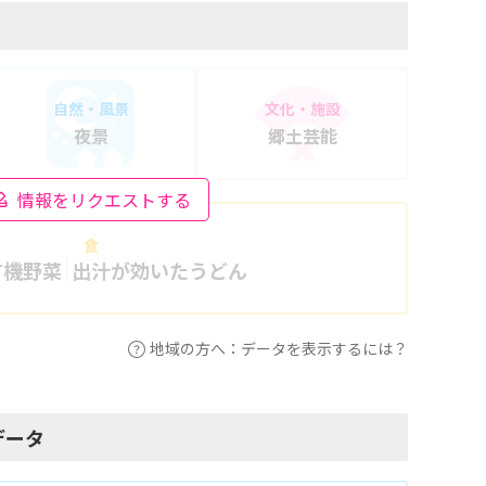
自然・風景
文化・施設
夜景
郷土芸能
情報をリクエストする
食
有機野菜
出汁が効いたうどん
地域の方へ：データを表示するには？
データ