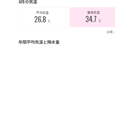
8月の気温
最高気温
平均気温
34.7
26.8
℃
℃
出典：
年間平均気温と降水量