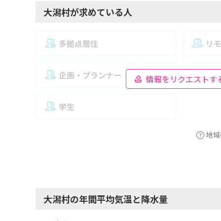
大潟村が求めている人
多拠点居住
リ
企画・プランナー
夫
情報をリクエストす
学生
地域
大潟村の年間平均気温と降水量