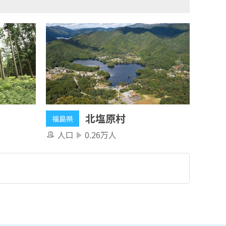
北塩原村
福島県
人口
0.26万人