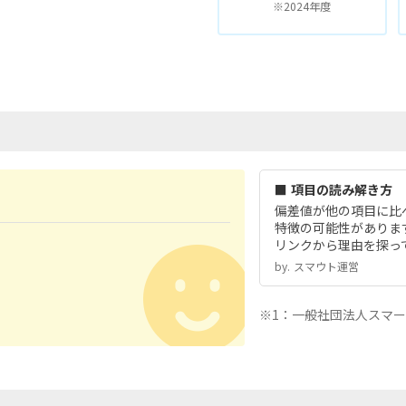
※2024年度
■ 項目の読み解き方
偏差値が他の項目に比
特徴の可能性がありま
リンクから理由を探っ
by.︎ スマウト運営
※1：一般社団法人スマ