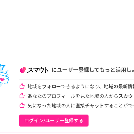
にユーザー登録してもっと活用し
地域を
フォロー
できるようになり、
地域の最新情
あなたのプロフィールを見た地域の人から
スカウ
気になった地域の人に
直接チャット
することがで
ログイン/ユーザー登録する