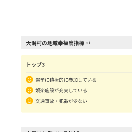
大潟村の地域幸福度指標
※1
トップ3
選挙に積極的に参加している
娯楽施設が充実している
交通事故・犯罪が少ない