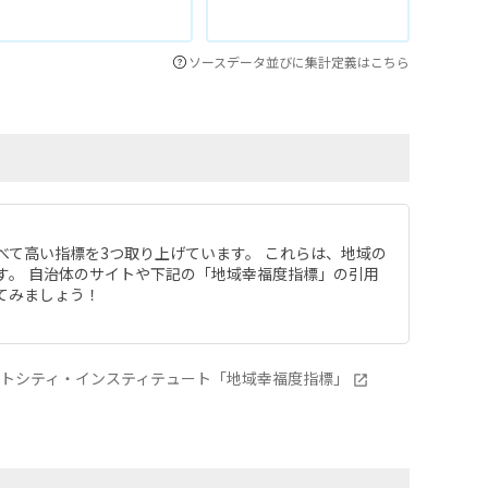
ソースデータ並びに集計定義はこちら
べて高い指標を3つ取り上げています。 これらは、地域の
す。 自治体のサイトや下記の「地域幸福度指標」の引用
てみましょう！
ートシティ・インスティテュート「地域幸福度指標」