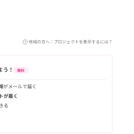
地域の方へ：プロジェクトを表示するには？
よう！
無料
報
がメールで届く
トが届く
きる