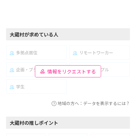
大蔵村が求めている人
多拠点居住
リモートワーカー
企画・プランナー
夫婦・カップル
情報をリクエストする
学生
地域の方へ：データを表示するには？
大蔵村の推しポイント