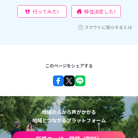
行ってみた!
移住決定した!
スマウトに知らせるとは
このページをシェアする
地域の人から声がかかる
地域とつながるプラットフォーム