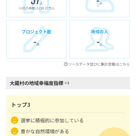
人
人
※2025年度/人口0.27万人
プロジェクト数
地域の人
-
-
件
人
ソースデータ並びに集計定義はこちら
大蔵村の地域幸福度指標
※1
トップ3
選挙に積極的に参加している
豊かな自然環境がある