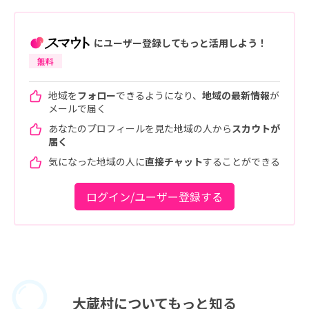
にユーザー登録してもっと活用しよう！
無料
地域を
フォロー
できるようになり、
地域の最新情報
が
メールで届く
あなたのプロフィールを見た地域の人から
スカウトが
届く
気になった地域の人に
直接チャット
することができる
ログイン/ユーザー登録する
大蔵村に
ついてもっと知る