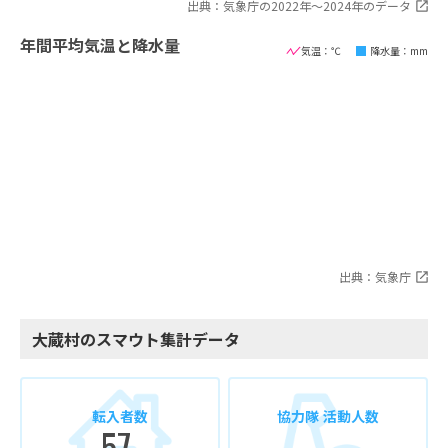
出典：気象庁の2022年〜2024年のデータ
年間平均気温と降水量
気温：℃
降水量：mm
出典：気象庁
大蔵村のスマウト集計データ
転入者数
協力隊 活動人数
57
-