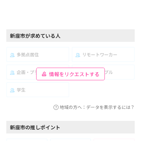
新座市が求めている人
多拠点居住
リモートワーカー
企画・プランナー
夫婦・カップル
情報をリクエストする
学生
地域の方へ：データを表示するには？
新座市の推しポイント