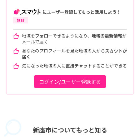
にユーザー登録してもっと活用しよう！
無料
地域を
フォロー
できるようになり、
地域の最新情報
が
メールで届く
あなたのプロフィールを見た地域の人から
スカウトが
届く
気になった地域の人に
直接チャット
することができる
ログイン/ユーザー登録する
新座市に
ついてもっと知る