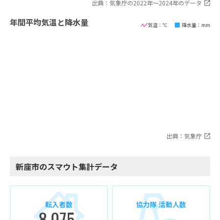
出典：気象庁の2022年〜2024年のデータ
年間平均気温と降水量
気温：℃
降水量：mm
出典：気象庁
新座市のスマウト集計データ
転入者数
協力隊 活動人数
8,075
-