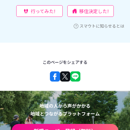
行ってみた!
移住決定した!
スマウトに知らせるとは
このページをシェアする
地域の人から声がかかる
地域とつながるプラットフォーム