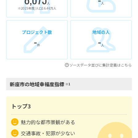
人
人
※2025年度/人口16.46万人
プロジェクト数
地域の人
-
-
件
人
ソースデータ並びに集計定義はこちら
新座市の地域幸福度指標
※1
トップ3
魅力的な都市景観がある
交通事故・犯罪が少ない