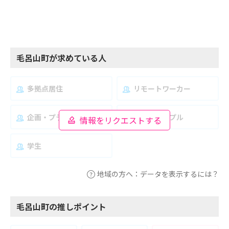
毛呂山町が求めている人
多拠点居住
リモートワーカー
企画・プランナー
夫婦・カップル
情報をリクエストする
学生
地域の方へ：データを表示するには？
毛呂山町の推しポイント