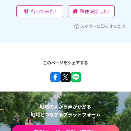
行ってみた!
移住決定した!
スマウトに知らせるとは
このページをシェアする
地域の人から声がかかる
地域とつながるプラットフォーム