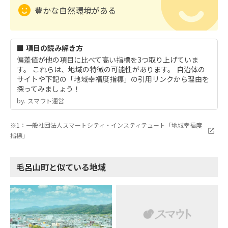
豊かな自然環境がある
■ 項目の読み解き方
偏差値が他の項目に比べて高い指標を3つ取り上げていま
す。 これらは、地域の特徴の可能性があります。 自治体の
サイトや下記の「地域幸福度指標」の引用リンクから理由を
探ってみましょう！
by.︎ スマウト運営
※1：一般社団法人スマートシティ・インスティテュート「地域幸福度
指標」
毛呂山町と似ている地域