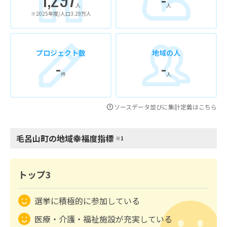
人
人
※2025年度/人口3.29万人
プロジェクト数
地域の人
-
-
件
人
ソースデータ並びに集計定義はこちら
毛呂山町の地域幸福度指標
※1
トップ3
選挙に積極的に参加している
医療・介護・福祉施設が充実している