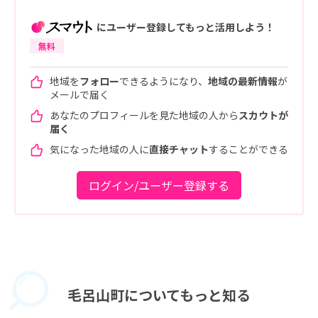
にユーザー登録してもっと活用しよう！
無料
地域を
フォロー
できるようになり、
地域の最新情報
が
メールで届く
あなたのプロフィールを見た地域の人から
スカウトが
届く
気になった地域の人に
直接チャット
することができる
ログイン/ユーザー登録する
毛呂山町に
ついてもっと知る