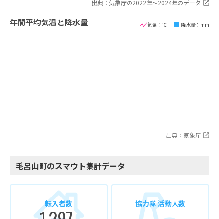
出典：気象庁の2022年〜2024年のデータ
年間平均気温と降水量
気温：℃
降水量：mm
出典：気象庁
毛呂山町のスマウト集計データ
転入者数
協力隊 活動人数
1,297
-