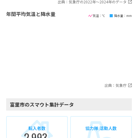
出典：気象庁の2022年〜2024年のデータ
年間平均気温と降水量
気温：℃
降水量：mm
出典：気象庁
富里市のスマウト集計データ
転入者数
協力隊 活動人数
2,993
-