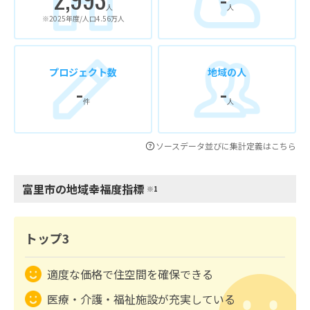
人
人
※2025年度/人口4.56万人
プロジェクト数
地域の人
-
-
件
人
ソースデータ並びに集計定義はこちら
富里市の地域幸福度指標
※1
トップ3
適度な価格で住空間を確保できる
医療・介護・福祉施設が充実している