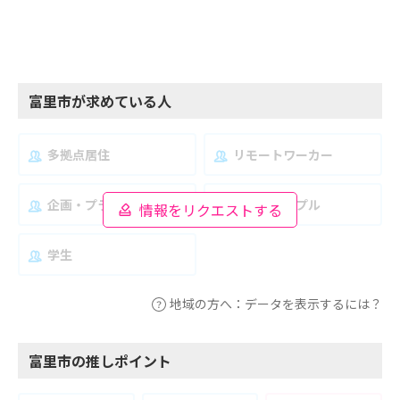
富里市が求めている人
多拠点居住
リモートワーカー
企画・プランナー
夫婦・カップル
情報をリクエストする
学生
地域の方へ：データを表示するには？
富里市の推しポイント