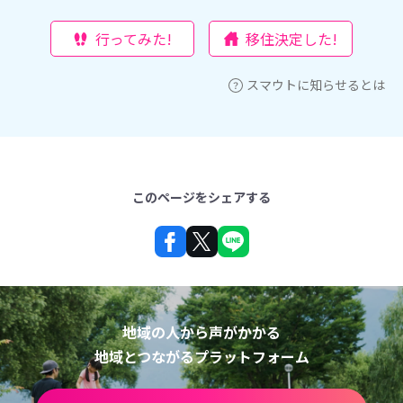
行ってみた!
移住決定した!
スマウトに知らせるとは
このページをシェアする
地域の人から声がかかる
地域とつながるプラットフォーム