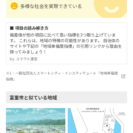
多様な社会を実現できている
■ 項目の読み解き方
偏差値が他の項目に比べて高い指標を3つ取り上げていま
す。 これらは、地域の特徴の可能性があります。 自治体の
サイトや下記の「地域幸福度指標」の引用リンクから理由を
探ってみましょう！
by.︎ スマウト運営
※1：一般社団法人スマートシティ・インスティテュート「地域幸福度
指標」
富里市と似ている地域