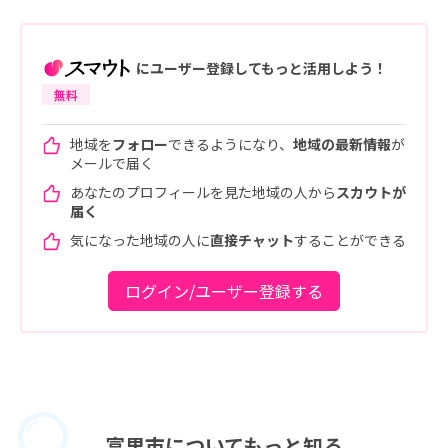
にユーザー登録してもっと活用しよう！
無料
地域を
フォロー
できるようになり、
地域の最新情報
が
メールで届く
あなたのプロフィールを見た地域の人から
スカウトが
届く
気になった地域の人に
直接チャット
することができる
ログイン/ユーザー登録する
富里市に
ついてもっと知る