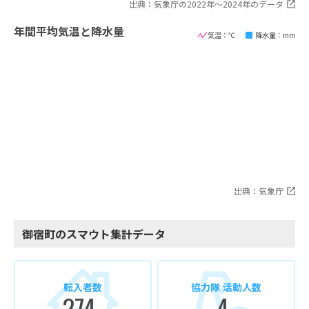
出典：気象庁の2022年〜2024年のデータ
年間平均気温と降水量
気温：℃
降水量：mm
出典：気象庁
御宿町のスマウト集計データ
転入者数
協力隊 活動人数
274
4