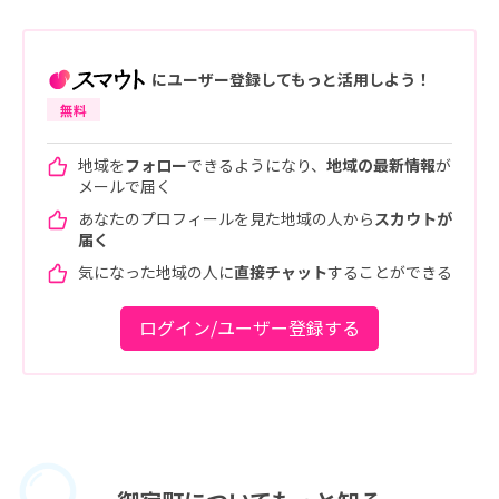
にユーザー登録してもっと活用しよう！
無料
地域を
フォロー
できるようになり、
地域の最新情報
が
メールで届く
あなたのプロフィールを見た地域の人から
スカウトが
届く
気になった地域の人に
直接チャット
することができる
ログイン/ユーザー登録する