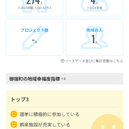
人
人
※2025年度/人口0.63万人
※2024年度
プロジェクト数
地域の人
-
1
件
人
ソースデータ並びに集計定義はこちら
御宿町の地域幸福度指標
※1
トップ3
選挙に積極的に参加している
娯楽施設が充実している