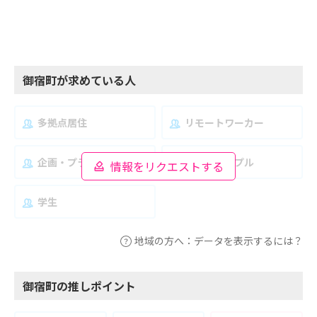
御宿町が求めている人
多拠点居住
リモートワーカー
企画・プランナー
夫婦・カップル
情報をリクエストする
学生
地域の方へ：データを表示するには？
御宿町の推しポイント