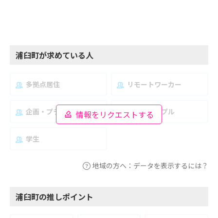
浦臼町が求めている人
多拠点居住
リモートワーカー
企画・プランナー
夫婦・カップル
情報をリクエストする
学生
地域の方へ：データを表示するには？
浦臼町の推しポイント