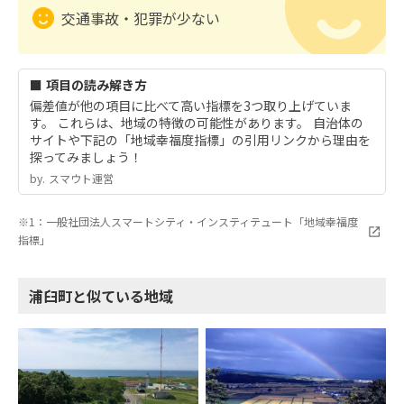
交通事故・犯罪が少ない
■ 項目の読み解き方
偏差値が他の項目に比べて高い指標を3つ取り上げていま
す。 これらは、地域の特徴の可能性があります。 自治体の
サイトや下記の「地域幸福度指標」の引用リンクから理由を
探ってみましょう！
by.︎ スマウト運営
※1：一般社団法人スマートシティ・インスティテュート「地域幸福度
指標」
浦臼町と似ている地域