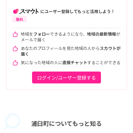
にユーザー登録してもっと活用しよう！
無料
地域を
フォロー
できるようになり、
地域の最新情報
が
メールで届く
あなたのプロフィールを見た地域の人から
スカウトが
届く
気になった地域の人に
直接チャット
することができる
ログイン/ユーザー登録する
浦臼町に
ついてもっと知る