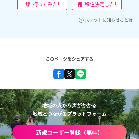
行ってみた!
移住決定した!
スマウトに知らせるとは
このページをシェアする
地域の人から声がかかる
地域とつながるプラットフォーム
新規ユーザー登録（無料）