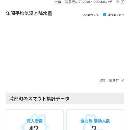
出典：気象庁の2022年〜2024年のデータ
年間平均気温と降水量
気温：℃
降水量：mm
出典：気象庁
浦臼町のスマウト集計データ
転入者数
協力隊 活動人数
43
2