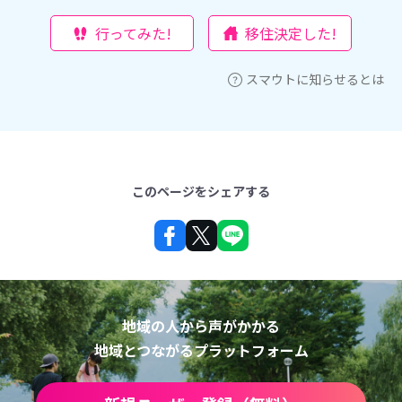
行ってみた!
移住決定した!
スマウトに知らせるとは
このページをシェアする
地域の人から声がかかる
地域とつながるプラットフォーム