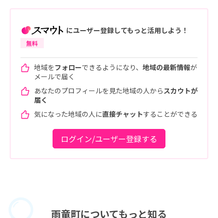
にユーザー登録してもっと活用しよう！
無料
地域を
フォロー
できるようになり、
地域の最新情報
が
メールで届く
あなたのプロフィールを見た地域の人から
スカウトが
届く
気になった地域の人に
直接チャット
することができる
ログイン/ユーザー登録する
雨竜町に
ついてもっと知る