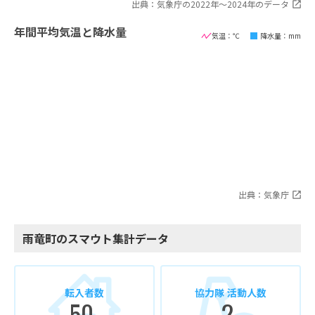
出典：気象庁の2022年〜2024年のデータ
年間平均気温と降水量
気温：℃
降水量：mm
出典：気象庁
雨竜町のスマウト集計データ
転入者数
協力隊 活動人数
50
2