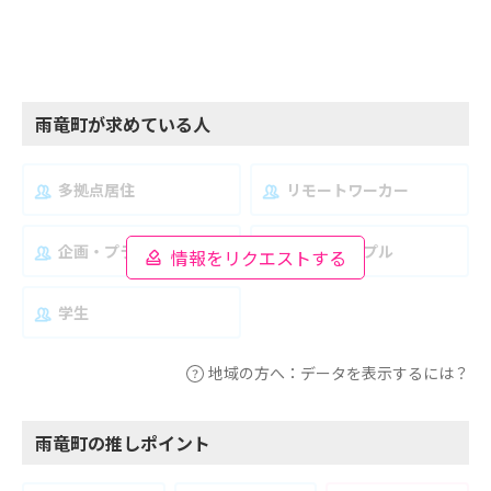
雨竜町が求めている人
多拠点居住
リモートワーカー
企画・プランナー
夫婦・カップル
情報をリクエストする
学生
地域の方へ：データを表示するには？
雨竜町の推しポイント