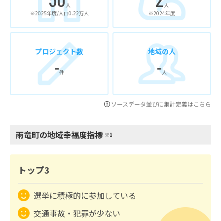
人
人
※2025年度/人口0.22万人
※2024年度
プロジェクト数
地域の人
-
-
件
人
ソースデータ並びに集計定義はこちら
雨竜町の地域幸福度指標
※1
トップ3
選挙に積極的に参加している
交通事故・犯罪が少ない