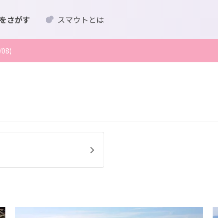
をさがす
スマウトとは
08)