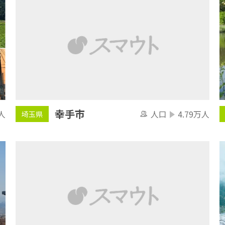
幸手市
人口
4.79万人
人
埼玉県