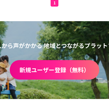
1
人から声がかかる
地域とつながるプラット
新規ユーザー登録（無料）