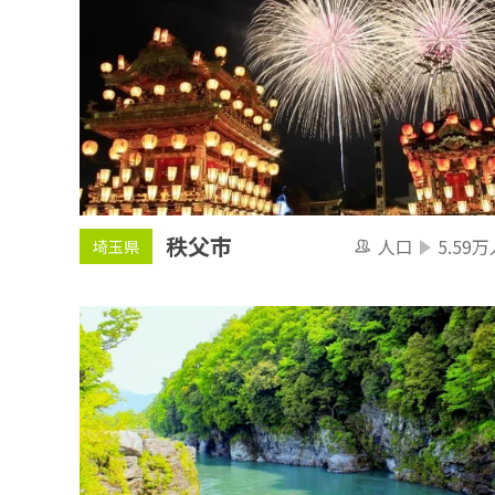
秩父市
人口
5.59万
埼玉県