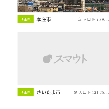
本庄市
人口
7.39万
埼玉県
さいたま市
人口
131.25万
埼玉県