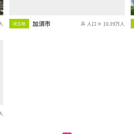
加須市
人口
10.39万人
人
埼玉県
人