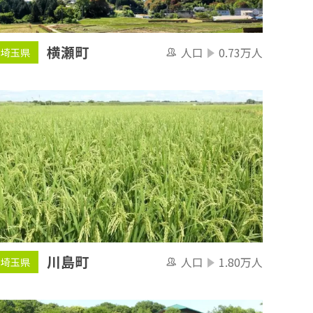
横瀬町
人口
0.73万人
埼玉県
川島町
人口
1.80万人
埼玉県