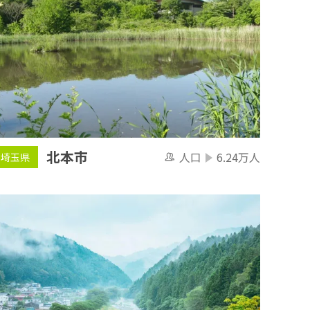
北本市
人口
6.24万人
埼玉県