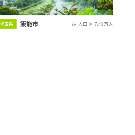
飯能市
人口
7.41万人
埼玉県