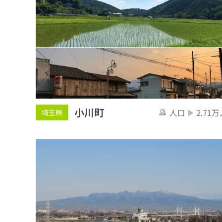
小川町
人口
2.71万
埼玉県