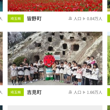
皆野町
人
人口
0.84万人
埼玉県
吉見町
人
人口
1.66万人
埼玉県