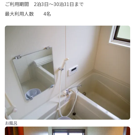
ご利用期間　2泊3日～30泊31日まで

最大利用人数	4名
お風呂