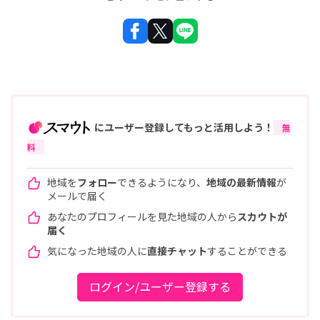
にユーザー登録してもっと活用しよう！
無
料
地域を
フォロー
できるようになり、
地域の最新情報
が
メールで届く
あなたのプロフィールを見た地域の人から
スカウトが
届く
気になった地域の人に
直接チャット
することができる
ログイン/ユーザー登録する