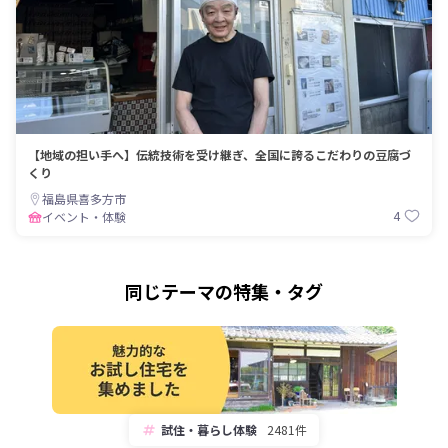
【地域の担い手へ】伝統技術を受け継ぎ、全国に誇るこだわりの豆腐づ
くり
福島県喜多方市
4
イベント・体験
同じテーマの特集・タグ
試住・暮らし体験
2481件