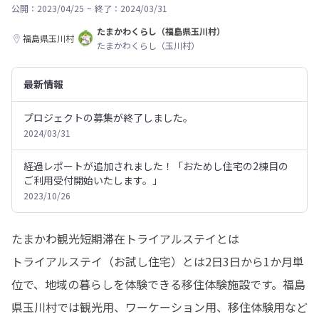
公開：2023/04/25
~
終了：2024/03/31
たまかわくらし（福島県玉川村）
福島県玉川村
たまかわくらし（玉川村）
最新情報
プロジェクトの募集が終了しました。
2024/03/31
経過レポートが追加されました！「おためし住宅の2棟目の
ご利用受付開始いたします。」
2023/10/26
たまかわ観光短期滞在トライアルステイとは

トライアルステイ（お試し住宅）とは2日3日から1か月単
位で、地域の暮らしを体験できる移住体験施設です。福島
県玉川村では観光用、ワーケーション用、移住体験用など