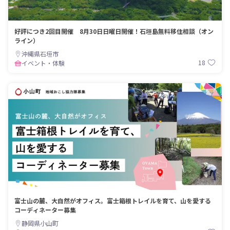
好評につき2回目開催 8月30日日曜日開催！石垣島無料移住相談（オン
ライン）
沖縄県石垣市
18
イベント・体験
富士山の麓、大自然がオフィス。富士箱根トレイルを育て、山を愛する
コーディネーター募集
静岡県小山町