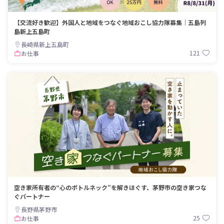
【交流好き歓迎】外国人と地域をつなぐ地域おこし協力隊募集｜五島列
島新上五島町
長崎県新上五島町
121
お仕事
空き家所有者の“心のボトルネック”を解きほぐす、茅野市の空き家つな
ぐパートナー
長野県茅野市
25
お仕事