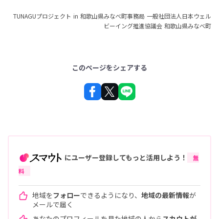
TUNAGUプロジェクト in 和歌山県みなべ町事務局 一般社団法人日本ウェル
ビーイング推進協議会 和歌山県みなべ町
このページをシェアする
にユーザー登録してもっと活用しよう！
無
料
地域を
フォロー
できるようになり、
地域の最新情報
が
メールで届く
あなたのプロフィールを見た地域の人から
スカウトが