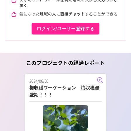
届く
気になった地域の人に
直接チャット
することができる
ログイン/ユーザー登録する
このプロジェクトの経過レポート
2024/06/05
梅収穫ワーケーション 梅収穫最
盛期！！！