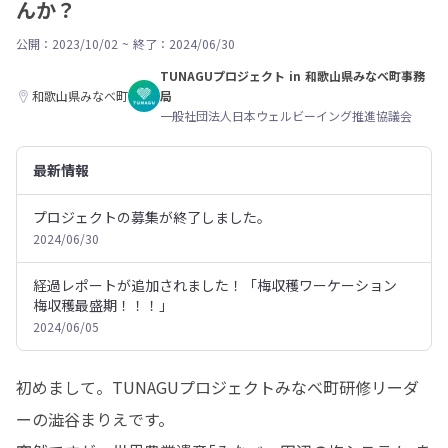
んか？
公開：2023/10/02
~
終了：2024/06/30
TUNAGUプロジェクト in 和歌山県みなべ町事務
和歌山県みなべ町
局
一般社団法人日本ウェルビーイング推進協議会
最新情報
プロジェクトの募集が終了しました。
2024/06/30
経過レポートが追加されました！「梅収穫ワーケーション
梅収穫最盛期！！！」
2024/06/05
初めまして。TUNAGUプロジェクトみなべ町研修リーダ
ーの澁谷まりえです。
