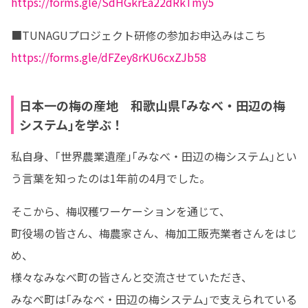
https://forms.gle/SdHGkrEa22dRkTmy5
https://forms.gle/dFZey8rKU6cxZJb58
日本一の梅の産地 和歌山県｢みなべ・田辺の梅
システム｣を学ぶ！
私自身、｢世界農業遺産｣｢みなべ・田辺の梅システム｣とい
う言葉を知ったのは1年前の4月でした。
そこから、梅収穫ワーケーションを通じて、

町役場の皆さん、梅農家さん、梅加工販売業者さんをはじ
め、

様々なみなべ町の皆さんと交流させていただき、

みなべ町は｢みなべ・田辺の梅システム｣で支えられている