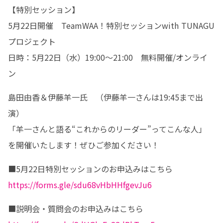
【特別セッション】

5月22日開催　TeamWAA！特別セッションwith TUNAGU
プロジェクト

日時：5月22日（水）19:00～21:00　無料開催/オンライ
ン
島田由香＆伊藤羊一氏　（伊藤羊一さんは19:45まで出
演）

「羊一さんと語る“これからのリーダー”ってこんな人」

を開催いたします！ぜひご参加ください！
https://forms.gle/sdu68vHbHHfgevJu6