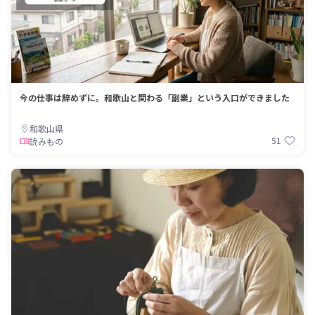
今の仕事は辞めずに。和歌山と関わる「副業」という入口ができました
和歌山県
51
読みもの