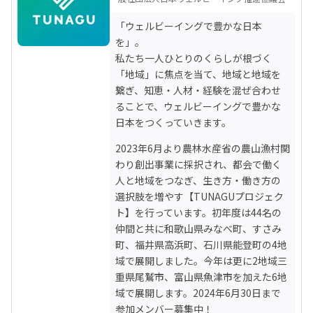
「ウェルビーイングで豊かな日本
を」。

私たち一人ひとりのくらしが根づく
「地域」に焦点を当て、地域と地域を
繋ぎ、知恵・人材・経験を混ぜ合わせ
ることで、ウェルビーイングで豊かな
日本をつくっていきます。
2023年6月より農林水産省の農山漁村関
わり創出事業に採択され、都会で働く
人と地域をつなぎ、生き方・働き方の
選択肢を増やす【TUNAGUプロジェク
ト】を行っています。初年度は44名の
仲間と共に和歌山県みなべ町、すさみ
町、福井県高浜町、石川県能登町の4地
域で展開しました。今年は更に2地域三
重県尾鷲市、富山県魚津市を加えた6地
域で展開します。2024年6月30日まで
参加メンバー募集中！