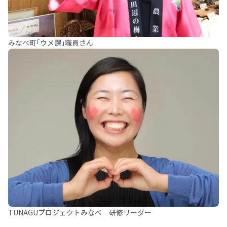
みなべ町｢ウメ課｣職員さん
TUNAGUプロジェクトみなべ 研修リーダー