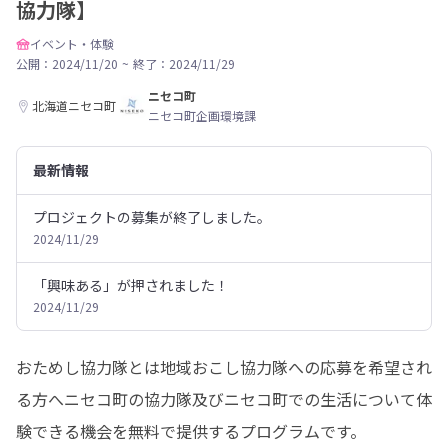
協力隊】
イベント・体験
公開：2024/11/20
~
終了：2024/11/29
ニセコ町
北海道ニセコ町
ニセコ町企画環境課
最新情報
プロジェクトの募集が終了しました。
2024/11/29
「興味ある」が押されました！
2024/11/29
おためし協力隊とは地域おこし協力隊への応募を希望され
る方へニセコ町の協力隊及びニセコ町での生活について体
験できる機会を無料で提供するプログラムです。
