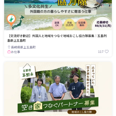
【交流好き歓迎】外国人と地域をつなぐ地域おこし協力隊募集｜五島列
島新上五島町
長崎県新上五島町
117
お仕事