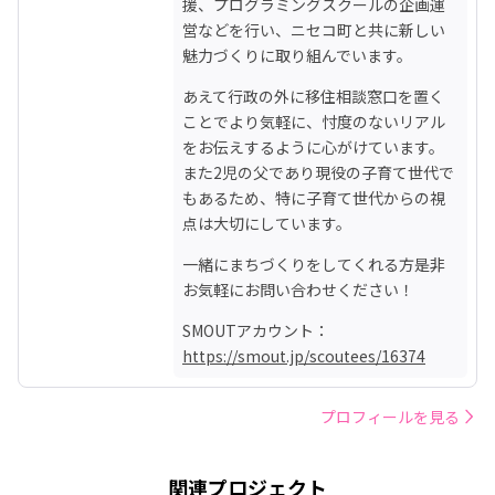
援、プログラミングスクールの企画運
営などを行い、ニセコ町と共に新しい
魅力づくりに取り組んでいます。
あえて行政の外に移住相談窓口を置く
ことでより気軽に、忖度のないリアル
をお伝えするように心がけています。

また2児の父であり現役の子育て世代で
もあるため、特に子育て世代からの視
点は大切にしています。
一緒にまちづくりをしてくれる方是非
お気軽にお問い合わせください！
SMOUTアカウント：
https://smout.jp/scoutees/16374
プロフィールを見る
関連プロジェクト