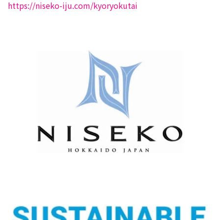
https://niseko-iju.com/kyoryokutai