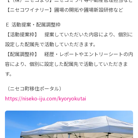
【ニセコワイナリー】圃場の開拓や圃場新設研修など
Ｅ 活動提案・配属調整枠

【活動提案枠】	提案していただいた内容により、個別に
設定した配属先で活動していただきます。

【配属調整枠】	経歴・レポートやエントリーシートの内
容により、個別に設定した配属先で活動していただきま
す。
https://niseko-iju.com/kyoryokutai