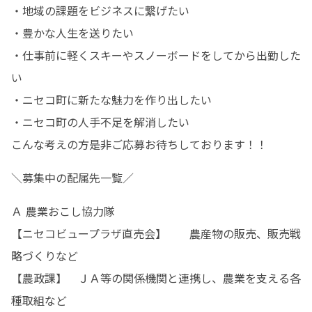
・地域の課題をビジネスに繋げたい

・豊かな人生を送りたい

・仕事前に軽くスキーやスノーボードをしてから出勤した
い

・ニセコ町に新たな魅力を作り出したい

・ニセコ町の人手不足を解消したい

こんな考えの方是非ご応募お待ちしております！！
＼募集中の配属先一覧／
Ａ 農業おこし協力隊

【ニセコビュープラザ直売会】	農産物の販売、販売戦
略づくりなど

【農政課】	ＪＡ等の関係機関と連携し、農業を支える各
種取組など