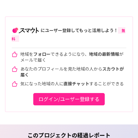
にユーザー登録してもっと活用しよう！
無
料
地域を
フォロー
できるようになり、
地域の最新情報
が
メールで届く
あなたのプロフィールを見た地域の人から
スカウトが
届く
気になった地域の人に
直接チャット
することができる
ログイン/ユーザー登録する
このプロジェクトの経過レポート