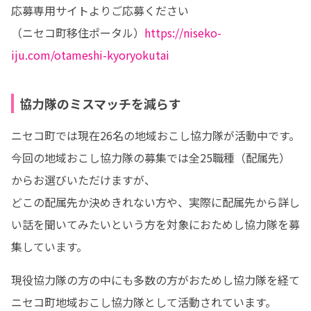
応募専用サイトよりご応募ください

（ニセコ町移住ポータル）
https://niseko-
iju.com/otameshi-kyoryokutai
協力隊のミスマッチを減らす
ニセコ町では現在26名の地域おこし協力隊が活動中です。

今回の地域おこし協力隊の募集では全25職種（配属先）
からお選びいただけますが、

どこの配属先か決めきれない方や、実際に配属先から詳し
い話を聞いてみたいという方を対象におためし協力隊を募
集しています。
現役協力隊の方の中にも多数の方がおためし協力隊を経て
ニセコ町地域おこし協力隊として活動されています。