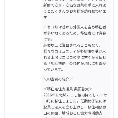
新鮮で安全・安価な野菜を手に入れよ
うとたくさんのお客様が訪れ賑わいま
す。
ニセコ町は昔から外国人を含め移住者
が多い地であるため、移住者には寛容
です。

必要以上に注目されることもなく、
様々なコミュニティが多様性を受け入
れる土壌はニセコの地に古くから伝わ
る「相互扶助」の精神が現代にも繋が
っています。
＼担当者の紹介／
＜移住定住支援員 奥田啓太＞

2016年に地域おこし協力隊としてニセ
コ町に移住しました。任期終了後には
起業し法人を立ち上げし、移住相談窓
口の開設、地域おこし協力隊活動支