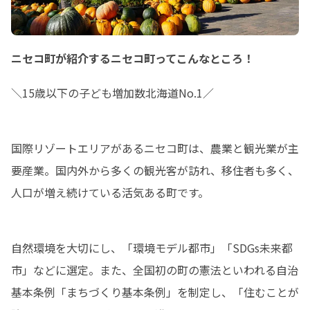
ニセコ町が紹介するニセコ町ってこんなところ！
＼15歳以下の子ども増加数北海道No.1／
国際リゾートエリアがあるニセコ町は、農業と観光業が主
要産業。国内外から多くの観光客が訪れ、移住者も多く、
人口が増え続けている活気ある町です。
自然環境を大切にし、「環境モデル都市」「SDGs未来都
市」などに選定。また、全国初の町の憲法といわれる自治
基本条例「まちづくり基本条例」を制定し、「住むことが