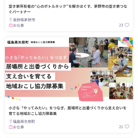
空き家所有者の“心のボトルネック”を解きほぐす、茅野市の空き家つな
ぐパートナー
長野県茅野市
23
お仕事
小さな「やってみたい」をつなぎ、居場所と出番づくりから支え合いを
育てる地域おこし協力隊募集
福島県矢祭町
21
お仕事