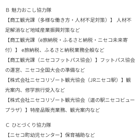
Ｂ 魅力おこし協力隊

【商工観光課（多様な働き方・人材不足対策）】 人材不
足解消など地域産業振興対策など

【商工観光課（ё旅納税・ふるさと納税・ニセコ未来寄
付）】 e旅納税、ふるさと納税業務全般など

【商工観光課（ニセコフットパス協会）】フットパス協会
の運営、ニセコ全国大会の準備など

【株式会社ニセコリゾート観光協会（JRニセコ駅）】観
光案内、修学旅行受入など

【株式会社ニセコリゾート観光協会（道の駅ニセコビュー
プラザ）】特産品販売業務、観光案内など
Ｃ ひとづくり協力隊

【ニセコ町幼児センター】保育補助など
