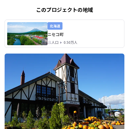
このプロジェクトの地域
北海道
ニセコ町
人口
0.50万人