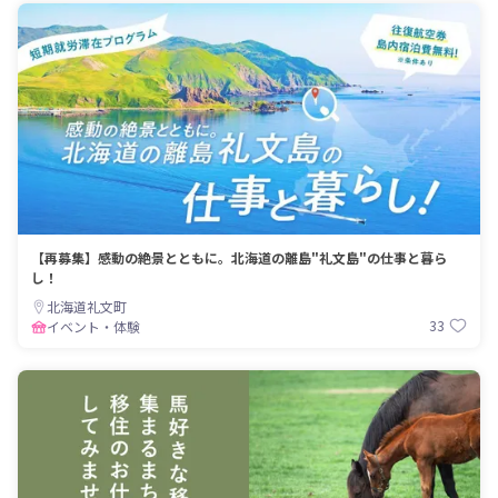
【再募集】感動の絶景とともに。北海道の離島"礼文島"の仕事と暮ら
し！
北海道礼文町
33
イベント・体験