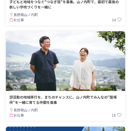
子どもと地域をつなぐ"つなぎ役"を募集。山ノ内町で、最初で最後の
新しい学校づくりを一緒に
長野県山ノ内町
34
お仕事
部活動の地域移行を、まちのチャンスに。山ノ内町でみんなの"居場
所"を一緒に育てる仲間を募集
長野県山ノ内町
18
お仕事