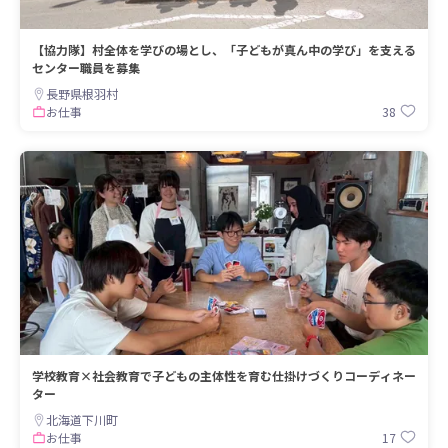
【協力隊】村全体を学びの場とし、「子どもが真ん中の学び」を支える
センター職員を募集
長野県根羽村
38
お仕事
学校教育×社会教育で子どもの主体性を育む仕掛けづくりコーディネー
ター
北海道下川町
17
お仕事