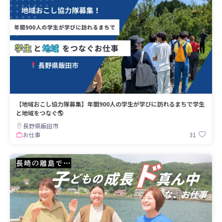
【地域おこし協力隊募集】年間900人の学生が学びに訪れるまちで学生
と地域をつなぐ🌎
長野県飯田市
31
お仕事