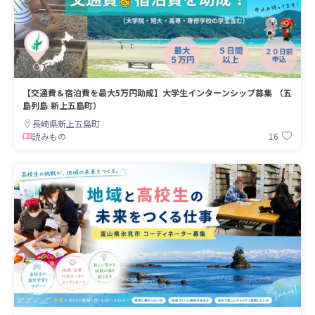
【交通費＆宿泊費を最大5万円助成】大学生インターンシップ募集 （五
島列島 新上五島町）
長崎県新上五島町
16
読みもの