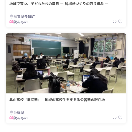
地域で育つ、子どもたちの毎日 ― 居場所づくりの取り組み ―
滋賀県多賀町
22
読みもの
北山高校「夢咲塾」 地域の高校生を支える公営塾の現在地
沖縄県
22
読みもの