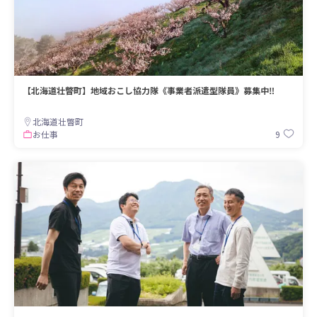
【北海道壮瞥町】地域おこし協力隊《事業者派遣型隊員》募集中‼︎
北海道壮瞥町
9
お仕事