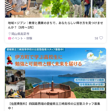
地域×ジブン｜教育と農業のまちで、あなたらしい輝き方を見つけませ
んか？【8月〜2月】
岡山県高梁市
58
イベント・体験
【住居費無料】四国最西端の愛媛県立三崎高校の公営塾スタッフ募集
中！