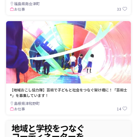
福島県南会津町
33
お仕事
【地域おこし協力隊】芸術で子どもと社会をつなぐ架け橋に！「芸術士
®」を募集しています！
島根県津和野町
14
お仕事