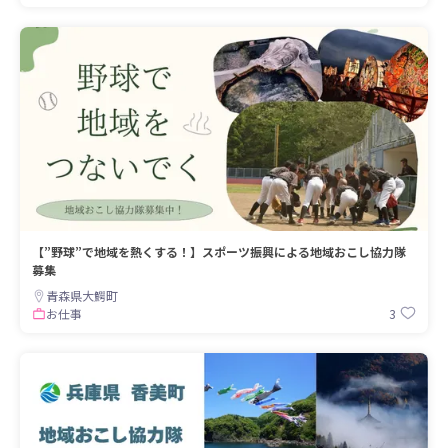
【”野球”で地域を熱くする！】スポーツ振興による地域おこし協力隊
募集
青森県大鰐町
3
お仕事