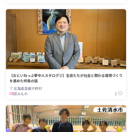
【おといねっぷ夢中人カタログ②】生徒たちが社会と関わる環境づくり
を進めた校長の話
北海道音威子府村
2
読みもの