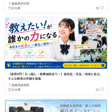
愛媛県伊方町
36
お仕事
【家賃0円！引っ越し・旅費補助あり！】高校生・先生・地域と走る。
そんな教育の仲間を募集
愛媛県愛南町
32
お仕事