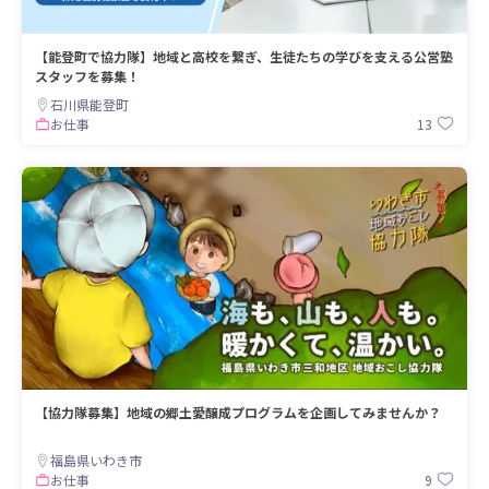
【能登町で協力隊】地域と高校を繋ぎ、生徒たちの学びを支える公営塾
スタッフを募集！
石川県能登町
13
お仕事
【協力隊募集】地域の郷土愛醸成プログラムを企画してみませんか？
福島県いわき市
9
お仕事