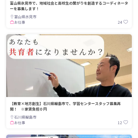
富山県氷見市で、地域社会と高校生の繋がりを創造するコーディネータ
ーを募集します！
富山県氷見市
24
お仕事
【教育×地方創生】石川県輪島市で、学習センタースタッフ募集再
開！ ※家賃負担０円
石川県輪島市
12
お仕事