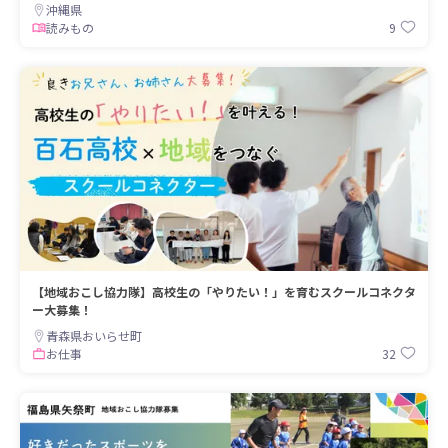
沖縄県
9
読みもの
【地域おこし協力隊】高校生の「やりたい！」を育むスクールコネクタ
ー大募集！
青森県おいらせ町
32
お仕事