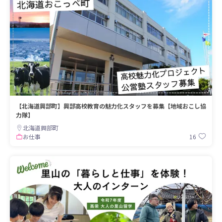
【北海道興部町】興部高校教育の魅力化スタッフを募集【地域おこし協
力隊】
北海道興部町
16
お仕事