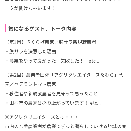
ークが聞けちゃいます！
気になるゲスト、トーク内容
【第1回】きくらげ農家／脱サラ新規就農者

・脱サラを決意した理由

・農業をやって良かった！失敗した！　etc...
【第2回】農業者団体「アグリクリエイターズたむら」代
表／ベテラントマト農家

・移住者や新規就農者を見守って思ったこと

・田村市の農家は盛り上がっています！ etc...
※アグリクリエイターズとは・・・

市内の若手農業者が農業でずっと暮らしていける地域の実