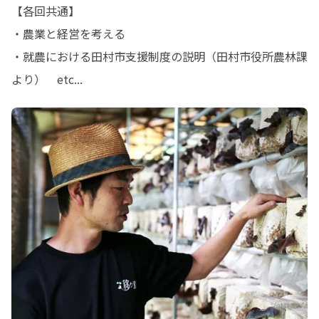
【各回共通】

・農業と経営を考える

・就農における田村市支援制度の説明（田村市役所農林課
より）　etc...