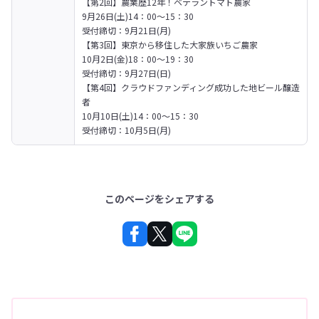
【第2回】農業歴12年！ベテラントマト農家

9月26日(土)14：00～15：30

受付締切：9月21日(月)

【第3回】東京から移住した大家族いちご農家

10月2日(金)18：00～19：30　　

受付締切：9月27日(日)

【第4回】クラウドファンディング成功した地ビール醸造
者

10月10日(土)14：00～15：30　 

受付締切：10月5日(月)
このページをシェアする