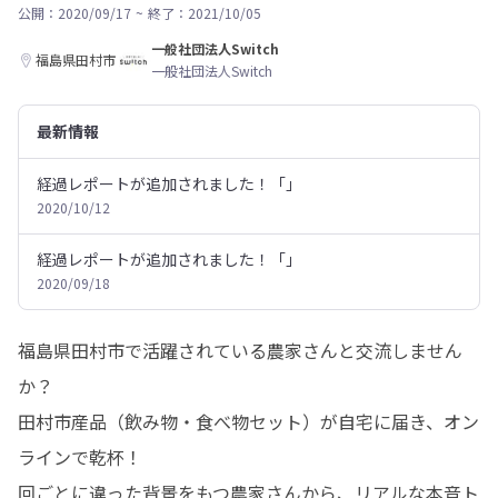
公開：2020/09/17
~
終了：2021/10/05
一般社団法人Switch
福島県田村市
一般社団法人Switch
最新情報
経過レポートが追加されました！「」
2020/10/12
経過レポートが追加されました！「」
2020/09/18
福島県田村市で活躍されている農家さんと交流しません
か？

田村市産品（飲み物・食べ物セット）が自宅に届き、オン
ラインで乾杯！

回ごとに違った背景をもつ農家さんから、リアルな本音ト