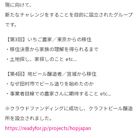
現に向けて、

新たなチャレンジをすることを目的に設立されたグループ
です。
【第3回】いちご農家／東京からの移住

・移住決意から家族の理解を得られるまで

・土地探し、家探しのこと etc...
【第4回】地ビール醸造者／宮城から移住

・なぜ田村市でビール造りを始めたのか

・事業者目線での農家さんに期待すること etc...
※クラウドファンディングに成功し、クラフトビール醸造
https://readyfor.jp/projects/hopjapan