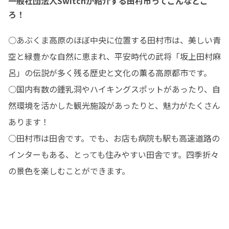
一般社団法人Switchが紹介する田村市ってこんなとこ
ろ！
○あぶくま高原のほぼ中央に位置する田村市は、美しい青
空と緑豊かな自然に恵まれ、平安時代の武将「坂上田村麻
呂」の伝説が多く残る歴史と文化の薫る高原都市です。

○国内有数の鍾乳洞やハイキングスポットがあったり、自
然環境を活かした観光施設があったりと、魅力がたくさん
あります！

○田村市は田舎です。でも、お店も病院も駅も高速道路の
インターもある、とっても住みやすい田舎です。四季折々
の景色を楽しむことができます。