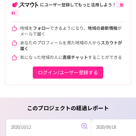
にユーザー登録してもっと活用しよう！
無
料
地域を
フォロー
できるようになり、
地域の最新情報
が
メールで届く
あなたのプロフィールを見た地域の人から
スカウトが
届く
気になった地域の人に
直接チャット
することができる
ログイン/ユーザー登録する
このプロジェクトの経過レポート
2020/10/12
2020/09/18