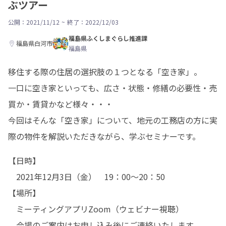
ぶツアー
公開：2021/11/12
~
終了：2022/12/03
福島県ふくしまぐらし推進課
福島県白河市
福島県
移住する際の住居の選択肢の１つとなる「空き家」。

一口に空き家といっても、広さ・状態・修繕の必要性・売
買か・賃貸かなど様々・・・

今回はそんな「空き家」について、地元の工務店の方に実
際の物件を解説いただきながら、学ぶセミナーです。
【日時】

　2021年12月3日（金）　19：00～20：50

【場所】

　ミーティングアプリZoom（ウェビナー視聴）

　会場のご案内はお申し込み後にご連絡いたします
