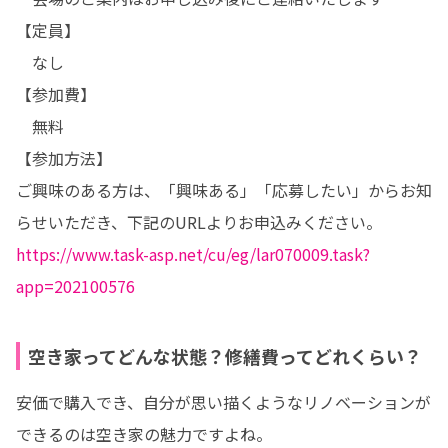
【定員】

　なし

【参加費】

　無料

【参加方法】

ご興味のある方は、「興味ある」「応募したい」からお知
https://www.task-asp.net/cu/eg/lar070009.task?
app=202100576
空き家ってどんな状態？修繕費ってどれくらい？
安価で購入でき、自分が思い描くようなリノベーションが
できるのは空き家の魅力ですよね。
