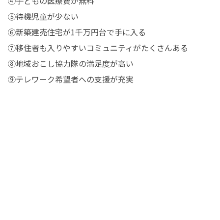
④子どもの医療費が無料

⑤待機児童が少ない

⑥新築建売住宅が1千万円台で手に入る

⑦移住者も入りやすいコミュニティがたくさんある

⑧地域おこし協力隊の満足度が高い

⑨テレワーク希望者への支援が充実