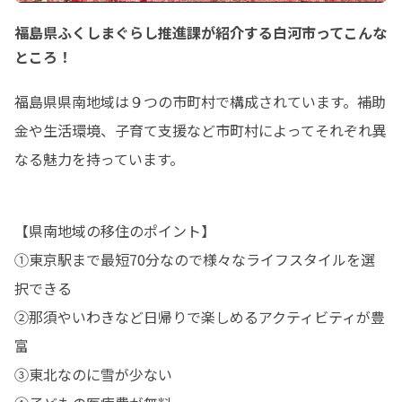
福島県ふくしまぐらし推進課が紹介する白河市ってこんな
ところ！
福島県県南地域は９つの市町村で構成されています。補助
金や生活環境、子育て支援など市町村によってそれぞれ異
なる魅力を持っています。
【県南地域の移住のポイント】

①東京駅まで最短70分なので様々なライフスタイルを選
択できる

②那須やいわきなど日帰りで楽しめるアクティビティが豊
富

③東北なのに雪が少ない
