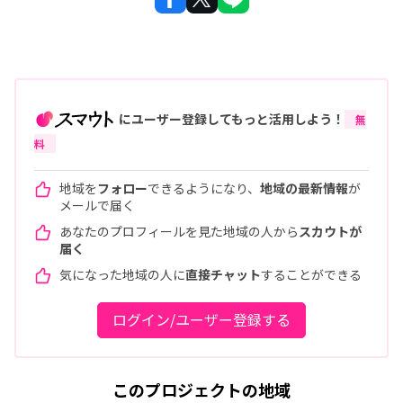
にユーザー登録してもっと活用しよう！
無
料
地域を
フォロー
できるようになり、
地域の最新情報
が
メールで届く
あなたのプロフィールを見た地域の人から
スカウトが
届く
気になった地域の人に
直接チャット
することができる
ログイン/ユーザー登録する
このプロジェクトの地域