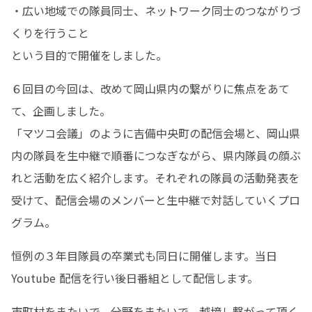
・広い地域での隊員同士、ネットワーク同士のつながりづ
くりを行うこと

という目的で開催をしました。
６回目の今回は、改めて岡山県内の繋がりに焦点をあて
て、企画しました。

「マツコ会議」のように吉備中央町の配信会場と、岡山県
内の隊員を生中継で順番につなぎながら、県内隊員の顔ぶ
れと活動を広く紹介します。それぞれの隊員の活動発表を
受けて、配信会場のメンバーと生中継で対話していくプロ
グラム。
恒例の３年目隊員の卒業式も同日に開催します。当日 
Youtube 配信を行い後日番組として配信します。
市町村をまたいで、分野をまたいで、越境し繋がって頂く