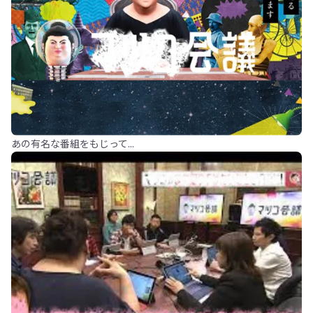
あの有名な番組をもじって...