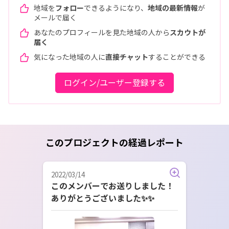
地域を
フォロー
できるようになり、
地域の最新情報
が
メールで届く
あなたのプロフィールを見た地域の人から
スカウトが
届く
気になった地域の人に
直接チャット
することができる
ログイン/ユーザー登録する
このプロジェクトの経過レポート
2022/03/14
このメンバーでお送りしました！
ありがとうございました✨✨