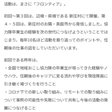
活動は、まさに「フロンティア」。
初回～第３回は、辺境・県境である 新庄村にて開催、第
４・５回は、新庄村のお隣・真庭市から発信しました。協
力隊卒業生の経験を次の世代につなげようということでは
じまり、毎年10名ほど活動を振り返ってのポイントや、任
期後の仕事の話をしていただいています。
前回である昨年は、

・全国で地域おこし協力隊の卒業生が培ってきた経験やノ
ウハウ、任期後のキャリアに至る流れや学びを現役隊員に
引き継ぐ場づくりを行うこと

・コロナ下での新しい取り組み、リモートでの取り組みに
ついて事例の可能性や失敗について共有し今後の活動の発
展につなげること
