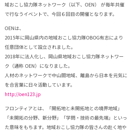
域おこし協力隊ネットワーク（以下、OEN） が毎年共催
で行なうイベントで、今回６回目の開催となります。
OENは、

2015年に岡山県内の地域おこし協力隊OBOG有志により
任意団体として設立されました。

2018年に法人化し、岡山県地域おこし協力隊ネットワー
ク（通称 OEN）になりました。

人材のネットワークで中山間地域、離島から日本を元気に
http://oen123.jp
フロンティアとは、「開拓地と未開拓地との境界地域」
「未開拓の分野、新分野」「学問・技術の最先端」といっ
た意味をもちます。地域おこし協力隊の皆さんの赴く地や