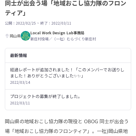
同士が出会う場「地域おこし協力隊のフロン
ティア」
公開：2022/02/25
~
終了：2022/03/11
Local Work Design Lab事務局
岡山県
新庄村役場／（一社）むらづくり新庄村
最新情報
経過レポートが追加されました！「このメンバーでお送りし
ました！ありがとうございました✨✨」
2022/03/14
プロジェクトの募集が終了しました。
2022/03/11
岡山県の地域おこし協力隊の現役と OBOG 同士が出会う
場「地域おこし協力隊のフロンティア」。一社)岡山県地