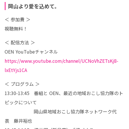
岡山より愛を込めて。
＜ 参加費 ＞

視聴無料！
＜ 配信方法 ＞

https://www.youtube.com/channel/UCNoVhZETsKj8-
lxEtYjs1CA
＜ プログラム ＞

13:30-13:45　番組と OEN、最近の地域おこし協力隊のト
ピックについて

　　　　　　 岡山県地域おこし協力隊ネットワーク代
表　藤井裕也
