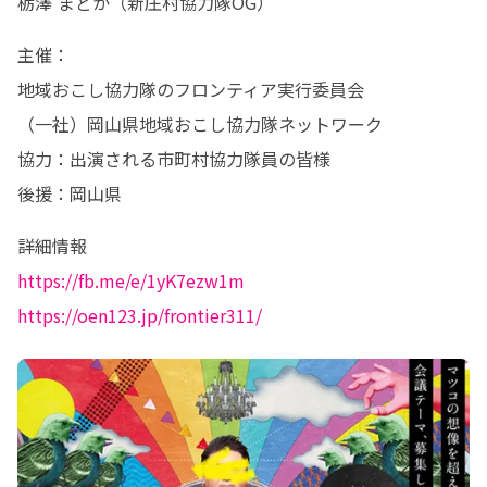
栃澤 まどか（新庄村協力隊OG）
主催：

地域おこし協力隊のフロンティア実行委員会

（一社）岡山県地域おこし協力隊ネットワーク

協力：出演される市町村協力隊員の皆様　

後援：岡山県
https://fb.me/e/1yK7ezw1m
https://oen123.jp/frontier311/