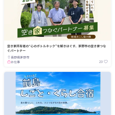
らHP・SNSの制作、管理を行なう。
「遊ぶように仕事をしたい」普段の暮
らしも、仕事も、趣味もぜんぶざっく
りまとめて楽しい人生。そんな生き方
を地元真庭で追求中。

https://i-
maniwa.com/.../article_detail/index/
1214.html

・

空き家所有者の“心のボトルネック”を解きほぐす、茅野市の空き家つな
・

ぐパートナー
✪栃澤 まどか（とちざわ・まどか）

長野県茅野市
屋号 珠玉 https://lit.link/madokodam

23
お仕事
➤新庄村協力隊OG。東京都出身。都内
での働き方に疑問を持ち続ける中で、
日本古来の文化・生き方に興味関心が
強まる。2017年、偶然見つけた岡山県
新庄村の林業分野の地域おこし協力隊
に応募して移住。重機・チェーンソ
ー・刈払い機を使うガテン系林業女子
として勤務した後、複業家としての活
動を本格的に開始。協力隊任期後は、
大麻の飾りを手掛ける職人の活動と、