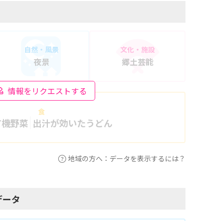
自然・風景
文化・施設
夜景
郷土芸能
情報をリクエストする
食
有機野菜
出汁が効いたうどん
地域の方へ：データを表示するには？
データ