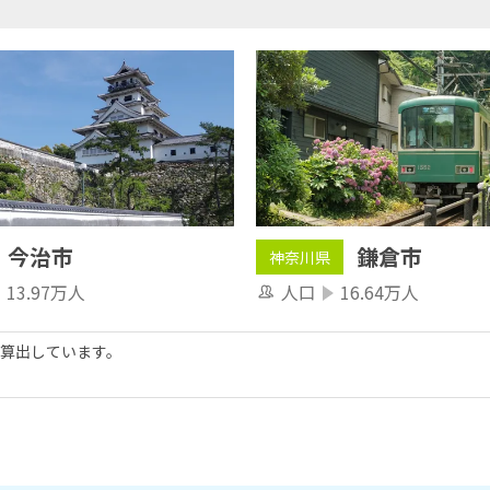
今治市
鎌倉市
神奈川県
13.97万人
人口
16.64万人
算出しています。