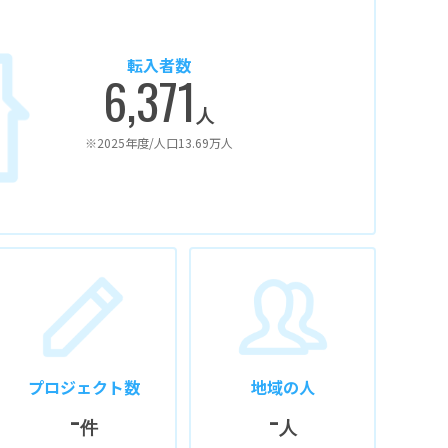
転入者数
6,371
人
※2025年度/人口13.69万人
プロジェクト数
地域の人
-
-
件
人