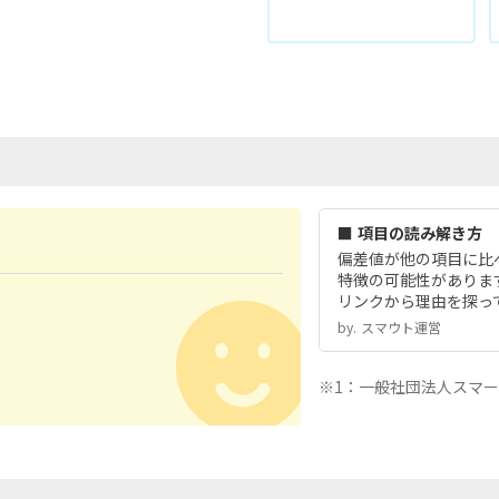
■ 項目の読み解き方
偏差値が他の項目に比
特徴の可能性がありま
リンクから理由を探っ
by.︎ スマウト運営
※1：一般社団法人スマ