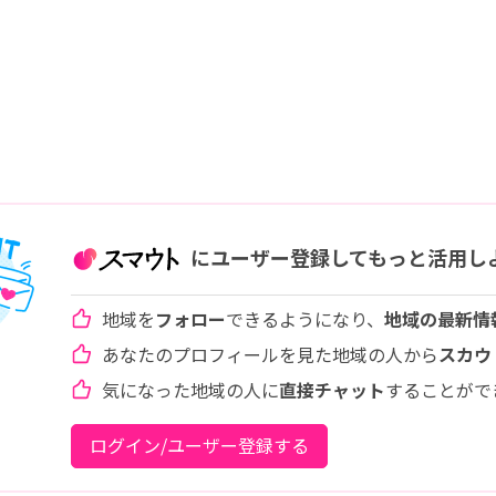
にユーザー登録してもっと活用し
地域を
フォロー
できるようになり、
地域の最新情
あなたのプロフィールを見た地域の人から
スカウ
気になった地域の人に
直接チャット
することがで
ログイン/ユーザー登録する