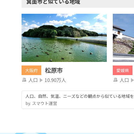
箕面市と似ている地域
松原市
大阪府
愛媛県
人口
10.90万人
人口
人口、自然、気温、ニーズなどの観点から似ている地域を
by.︎ スマウト運営