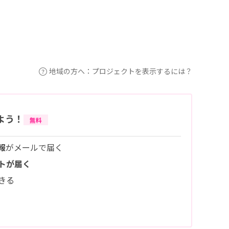
地域の方へ：プロジェクトを表示するには？
よう！
無料
報
がメールで届く
トが届く
きる