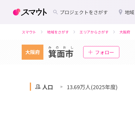
プロジェクトをさがす
地域
スマウト
地域をさがす
エリアからさがす
大阪府
みのおし
箕面市
大阪府
フォロー
人口
13.69万人(2025年度)