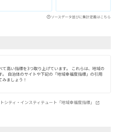
ソースデータ並びに集計定義はこちら
べて高い指標を3つ取り上げています。 これらは、地域の
す。 自治体のサイトや下記の「地域幸福度指標」の引用
てみましょう！
ートシティ・インスティテュート「地域幸福度指標」