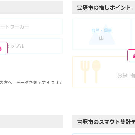
宝塚市の推しポイント
モートワーカー
自然・風景
山
婦・カップル
る
お米
の方へ：データを表示するには？
宝塚市のスマウト集計