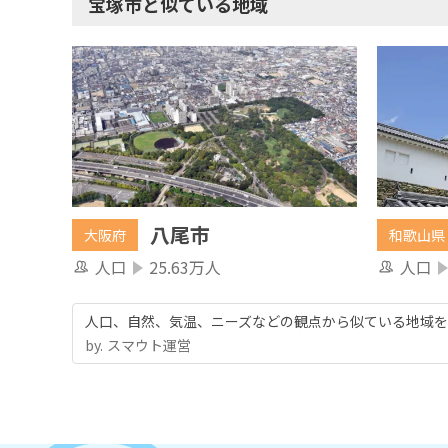
宝塚市と似ている地域
八尾市
大阪府
和歌山県
人口
25.63万人
人口
人口、自然、気温、ニーズなどの観点から似ている地域を
by.︎ スマウト運営