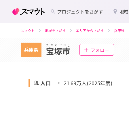
プロジェクトをさがす
地域
スマウト
地域をさがす
エリアからさがす
兵庫県
たからづかし
宝塚市
兵庫県
フォロー
人口
21.69万人(2025年度)