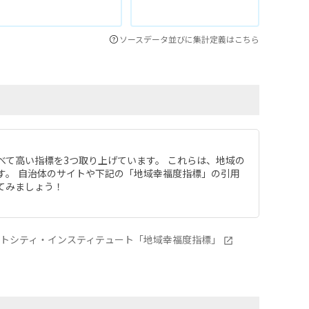
ソースデータ並びに集計定義はこちら
べて高い指標を3つ取り上げています。 これらは、地域の
す。 自治体のサイトや下記の「地域幸福度指標」の引用
てみましょう！
ートシティ・インスティテュート「地域幸福度指標」