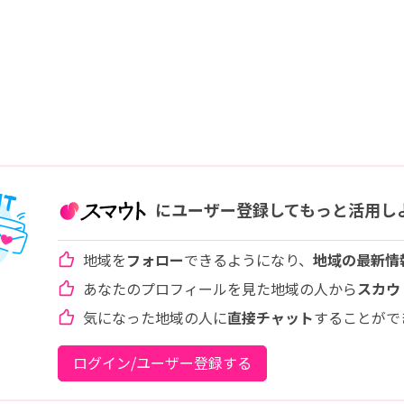
にユーザー登録してもっと活用し
地域を
フォロー
できるようになり、
地域の最新情
あなたのプロフィールを見た地域の人から
スカウ
気になった地域の人に
直接チャット
することがで
ログイン/ユーザー登録する