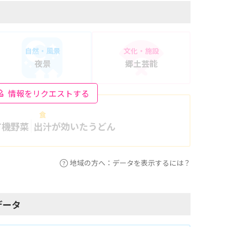
自然・風景
文化・施設
夜景
郷土芸能
情報をリクエストする
食
有機野菜
出汁が効いたうどん
地域の方へ：データを表示するには？
データ