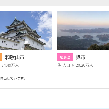
和歌山市
呉市
広島県
34.49万人
人口
20.20万人
算出しています。