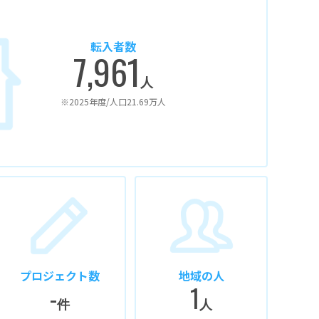
転入者数
7,961
人
※2025年度/人口21.69万人
プロジェクト数
地域の人
-
1
件
人