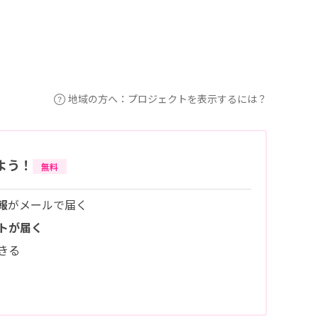
地域の方へ：プロジェクトを表示するには？
よう！
無料
報
がメールで届く
トが届く
きる