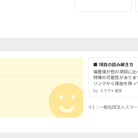
■ 項目の読み解き方
偏差値が他の項目に比
特徴の可能性がありま
リンクから理由を探っ
by.︎ スマウト運営
※1：一般社団法人スマ