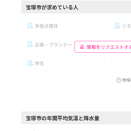
宝塚市が求めている人
多拠点居住
リ
企画・プランナー
夫
情報をリクエストす
学生
地域
宝塚市の年間平均気温と降水量