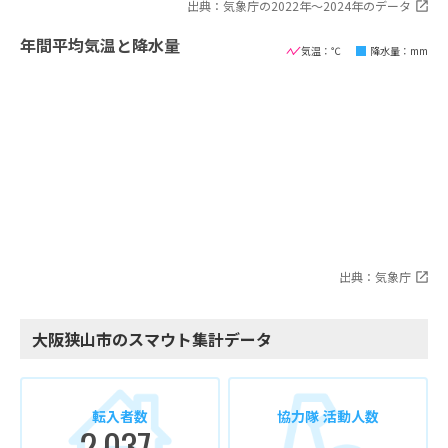
出典：気象庁の2022年〜2024年のデータ
年間平均気温と降水量
気温：℃
降水量：mm
出典：気象庁
大阪狭山市のスマウト集計データ
転入者数
協力隊 活動人数
2,037
-