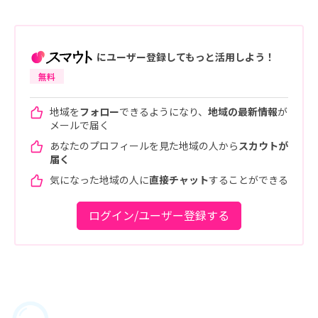
にユーザー登録してもっと活用しよう！
無料
地域を
フォロー
できるようになり、
地域の最新情報
が
メールで届く
あなたのプロフィールを見た地域の人から
スカウトが
届く
気になった地域の人に
直接チャット
することができる
ログイン/ユーザー登録する