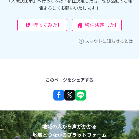
『大阪狭山市』へ行ってみた・移住決定した方、ぜひ活動のご報
告よろしくお願いいたします！
行ってみた!
移住決定した!
スマウトに知らせるとは
このページをシェアする
地域の人から声がかかる
地域とつながるプラットフォーム