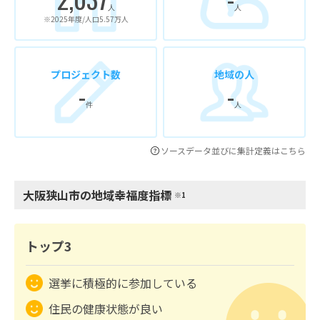
人
人
※2025年度/人口5.57万人
プロジェクト数
地域の人
-
-
件
人
ソースデータ並びに集計定義はこちら
大阪狭山市の地域幸福度指標
※1
トップ3
選挙に積極的に参加している
住民の健康状態が良い