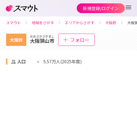
新規登録/ログイン
スマウト
地域をさがす
エリアからさがす
大阪府
大阪
おおさかさやまし
フォロー
大阪府
大阪狭山市
人口
5.57万人(2025年度)