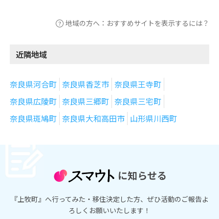
地域の方へ：おすすめサイトを表示するには？
近隣地域
奈良県河合町
奈良県香芝市
奈良県王寺町
奈良県広陵町
奈良県三郷町
奈良県三宅町
奈良県斑鳩町
奈良県大和高田市
山形県川西町
に知らせる
『上牧町』へ行ってみた・移住決定した方、ぜひ活動のご報告よ
ろしくお願いいたします！