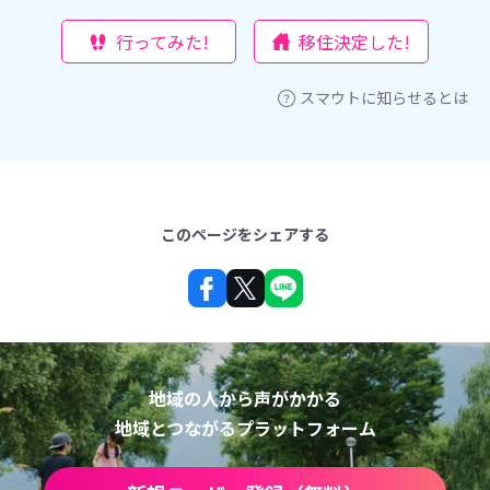
行ってみた!
移住決定した!
スマウトに知らせるとは
このページをシェアする
地域の人から声がかかる
地域とつながるプラットフォーム