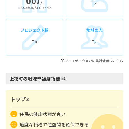
人
人
※2025年度/人口1.82万人
プロジェクト数
地域の人
-
-
件
人
ソースデータ並びに集計定義はこちら
上牧町の地域幸福度指標
※1
トップ3
住民の健康状態が良い
適度な価格で住空間を確保できる