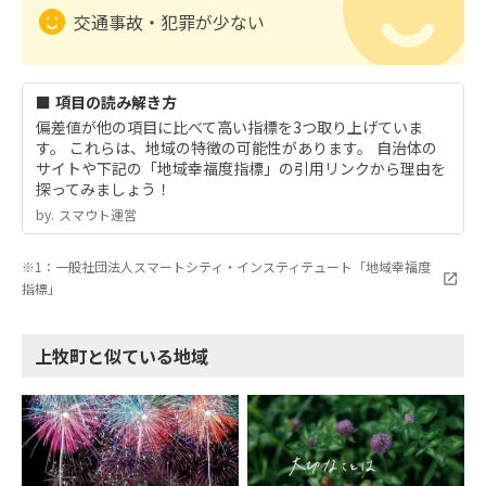
交通事故・犯罪が少ない
■ 項目の読み解き方
偏差値が他の項目に比べて高い指標を3つ取り上げていま
す。 これらは、地域の特徴の可能性があります。 自治体の
サイトや下記の「地域幸福度指標」の引用リンクから理由を
探ってみましょう！
by.︎ スマウト運営
※1：一般社団法人スマートシティ・インスティテュート「地域幸福度
指標」
上牧町と似ている地域