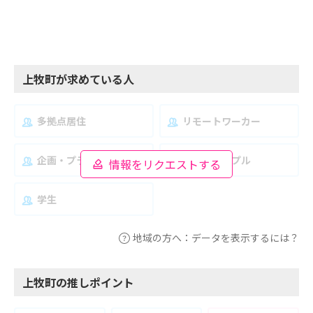
上牧町が求めている人
多拠点居住
リモートワーカー
企画・プランナー
夫婦・カップル
情報をリクエストする
学生
地域の方へ：データを表示するには？
上牧町の推しポイント