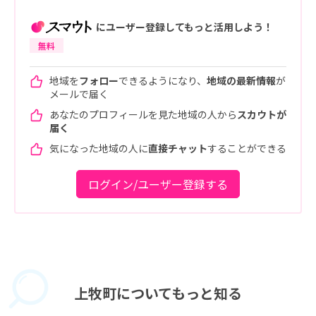
にユーザー登録してもっと活用しよう！
無料
地域を
フォロー
できるようになり、
地域の最新情報
が
メールで届く
あなたのプロフィールを見た地域の人から
スカウトが
届く
気になった地域の人に
直接チャット
することができる
ログイン/ユーザー登録する
上牧町に
ついてもっと知る