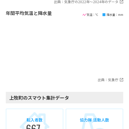
出典：気象庁の2022年〜2024年のデータ
年間平均気温と降水量
気温：℃
降水量：mm
出典：気象庁
上牧町のスマウト集計データ
転入者数
協力隊 活動人数
667
-