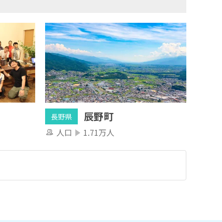
辰野町
長野県
人口
1.71万人