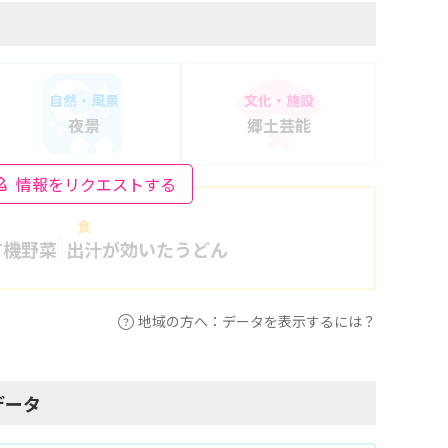
自然・風景
文化・施設
夜景
郷土芸能
情報をリクエストする
食
有機野菜
出汁が効いたうどん
地域の方へ：データを表示するには？
データ