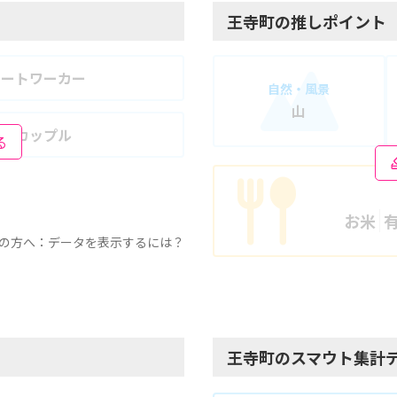
王寺町の推しポイント
モートワーカー
自然・風景
山
婦・カップル
る
お米
の方へ：データを表示するには？
王寺町のスマウト集計