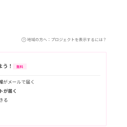
地域の方へ：プロジェクトを表示するには？
よう！
無料
報
がメールで届く
トが届く
きる