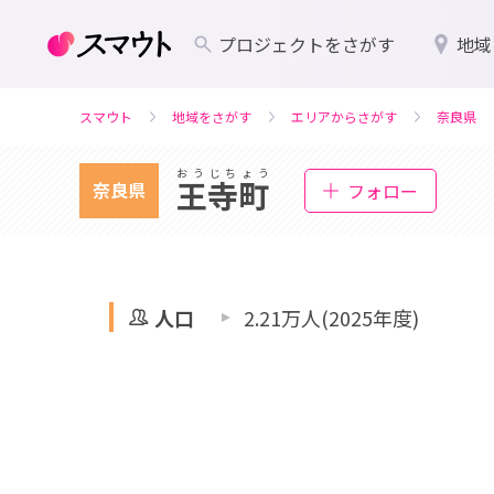
プロジェクトをさがす
地域
スマウト
地域をさがす
エリアからさがす
奈良県
おうじちょう
王寺町
奈良県
フォロー
人口
2.21万人(2025年度)