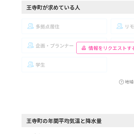
王寺町が求めている人
多拠点居住
リ
企画・プランナー
夫
情報をリクエストす
学生
地域
王寺町の年間平均気温と降水量