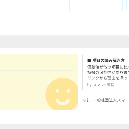
■ 項目の読み解き方
偏差値が他の項目に比
特徴の可能性がありま
リンクから理由を探っ
by.︎ スマウト運営
※1：一般社団法人スマ