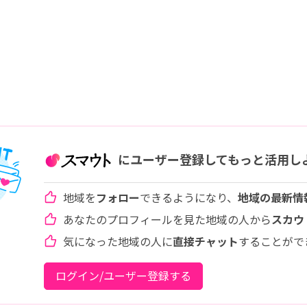
にユーザー登録してもっと活用し
地域を
フォロー
できるようになり、
地域の最新情
あなたのプロフィールを見た地域の人から
スカウ
気になった地域の人に
直接チャット
することがで
ログイン/ユーザー登録する