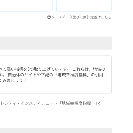
ソースデータ並びに集計定義はこちら
べて高い指標を3つ取り上げています。 これらは、地域の
す。 自治体のサイトや下記の「地域幸福度指標」の引用
てみましょう！
ートシティ・インスティテュート「地域幸福度指標」