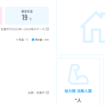
最低気温
19
℃
気象庁の2022年〜2024年のデータ
気温：℃
降水量：mm
協力隊 活動人数
出典：気象庁
-
人