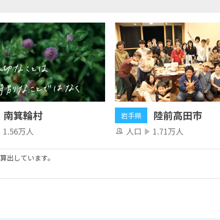
南箕輪村
陸前高田市
岩手県
1.56万人
人口
1.71万人
算出しています。