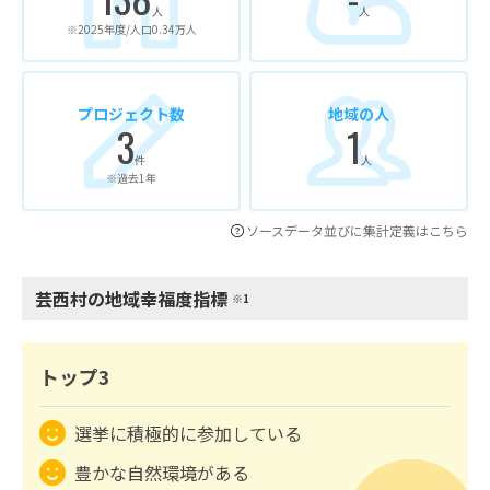
人
人
※2025年度/人口0.34万人
プロジェクト数
地域の人
3
1
件
人
※過去1年
ソースデータ並びに集計定義はこちら
芸西村の地域幸福度指標
※1
トップ3
選挙に積極的に参加している
豊かな自然環境がある