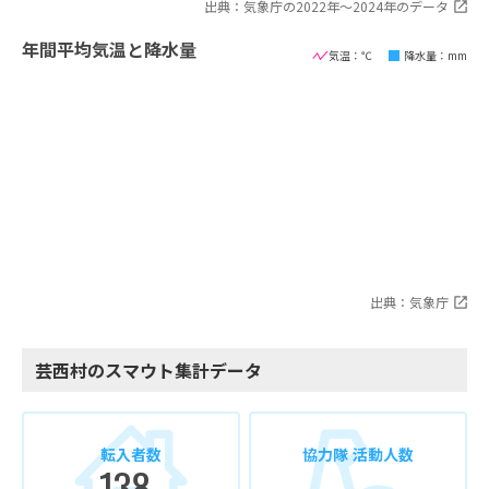
出典：気象庁の2022年〜2024年のデータ
年間平均気温と降水量
気温：℃
降水量：mm
出典：気象庁
芸西村のスマウト集計データ
転入者数
協力隊 活動人数
138
-