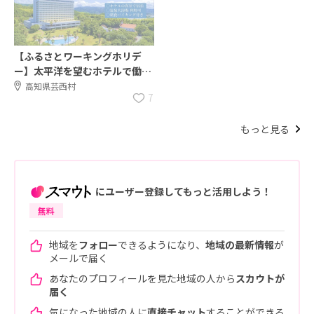
【ふるさとワーキングホリデ
ー】太平洋を望むホテルで働き
ませんか？
高知県芸西村
7
もっと見る
にユーザー登録してもっと活用しよう！
無料
地域を
フォロー
できるようになり、
地域の最新情報
が
メールで届く
あなたのプロフィールを見た地域の人から
スカウトが
届く
気になった地域の人に
直接チャット
することができる