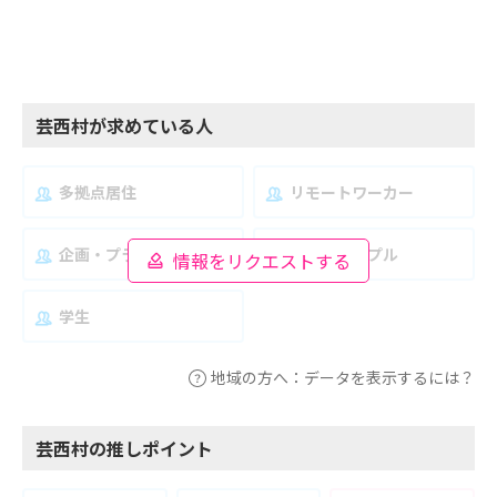
芸西村が求めている人
多拠点居住
リモートワーカー
企画・プランナー
夫婦・カップル
情報をリクエストする
学生
地域の方へ：データを表示するには？
芸西村の推しポイント