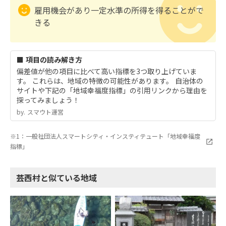
雇用機会があり一定水準の所得を得ることがで
きる
■ 項目の読み解き方
偏差値が他の項目に比べて高い指標を3つ取り上げていま
す。 これらは、地域の特徴の可能性があります。 自治体の
サイトや下記の「地域幸福度指標」の引用リンクから理由を
探ってみましょう！
by.︎ スマウト運営
※1：一般社団法人スマートシティ・インスティテュート「地域幸福度
指標」
芸西村と似ている地域