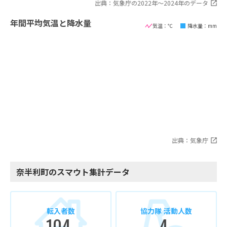
出典：気象庁の2022年〜2024年のデータ
年間平均気温と降水量
気温：℃
降水量：mm
出典：気象庁
奈半利町のスマウト集計データ
転入者数
協力隊 活動人数
104
4