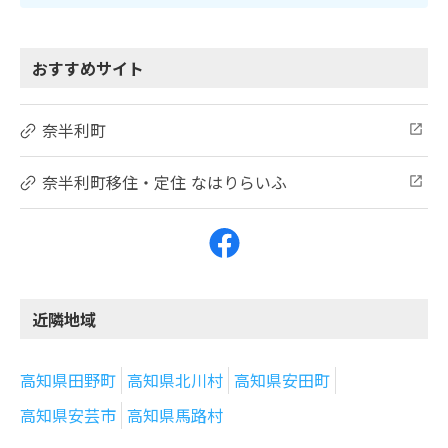
おすすめサイト
奈半利町
奈半利町移住・定住 なはりらいふ
近隣地域
高知県田野町
高知県北川村
高知県安田町
高知県安芸市
高知県馬路村