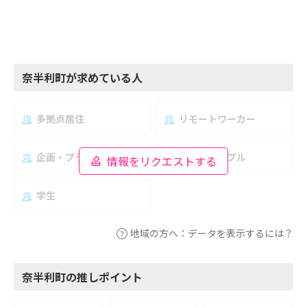
奈半利町が求めている人
多拠点居住
リモートワーカー
企画・プランナー
夫婦・カップル
情報をリクエストする
学生
地域の方へ：データを表示するには？
奈半利町の推しポイント