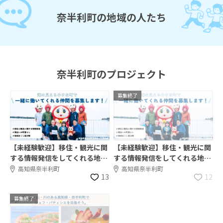
奈半利町の地域の人たち
奈半利町のプロジェクト
募集終了
【未経験歓迎】移住・観光に関
【未経験歓迎】移住・観光に関
する情報発信をしてくれる地域
する情報発信をしてくれる地域
おこし協力隊を探しています。
おこし協力隊を探しています。
高知県奈半利町
高知県奈半利町
13
12
募集終了