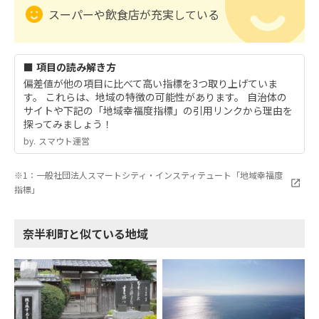
スーパーや飲食店が充実している
■ 項目の読み解き方
偏差値が他の項目に比べて高い指標を3つ取り上げていま
す。 これらは、地域の特徴の可能性があります。 自治体の
サイトや下記の「地域幸福度指標」の引用リンクから理由を
探ってみましょう！
by.︎ スマウト運営
※1：一般社団法人スマートシティ・インスティテュート「地域幸福度
指標」
奈半利町と似ている地域