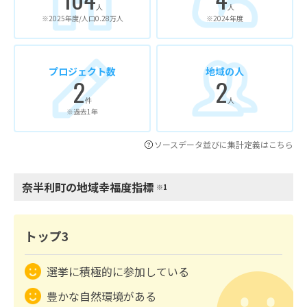
人
人
※2025年度/人口0.28万人
※2024年度
プロジェクト数
地域の人
2
2
件
人
※過去1年
ソースデータ並びに集計定義はこちら
奈半利町の地域幸福度指標
※1
トップ3
選挙に積極的に参加している
豊かな自然環境がある