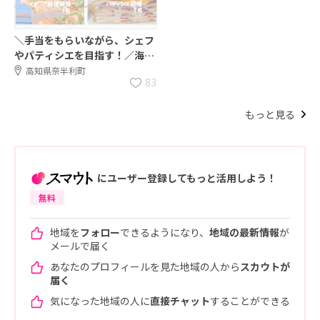
＼手当をもらいながら、シェフ
やパティシエを目指す！／海・
山・川のある町で地域おこし協
高知県奈半利町
83
力隊になりませんか！？
もっと見る
にユーザー登録してもっと活用しよう！
無料
地域を
フォロー
できるようになり、
地域の最新情報
が
メールで届く
あなたのプロフィールを見た地域の人から
スカウトが
届く
気になった地域の人に
直接チャット
することができる