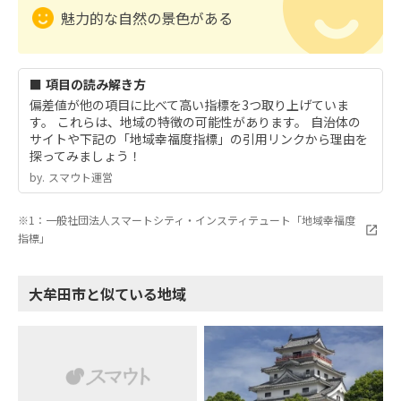
魅力的な自然の景色がある
■ 項目の読み解き方
偏差値が他の項目に比べて高い指標を3つ取り上げていま
す。 これらは、地域の特徴の可能性があります。 自治体の
サイトや下記の「地域幸福度指標」の引用リンクから理由を
探ってみましょう！
by.︎ スマウト運営
※1：一般社団法人スマートシティ・インスティテュート「地域幸福度
指標」
大牟田市と似ている地域