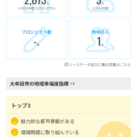
人
人
※2025年度/人口10.37万人
※2024年度
プロジェクト数
地域の人
-
1
件
人
ソースデータ並びに集計定義はこちら
大牟田市の地域幸福度指標
※1
トップ3
魅力的な都市景観がある
環境問題に取り組んでいる