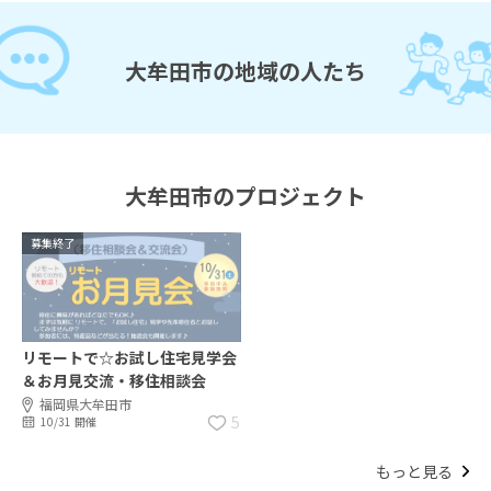
大牟田市の地域の人たち
大牟田市のプロジェクト
募集終了
リモートで☆お試し住宅見学会
＆お月見交流・移住相談会
福岡県大牟田市
5
10/31 開催
もっと見る