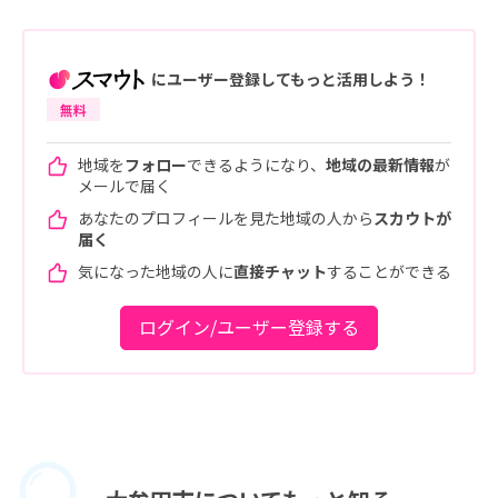
にユーザー登録してもっと活用しよう！
無料
地域を
フォロー
できるようになり、
地域の最新情報
が
メールで届く
あなたのプロフィールを見た地域の人から
スカウトが
届く
気になった地域の人に
直接チャット
することができる
ログイン/ユーザー登録する