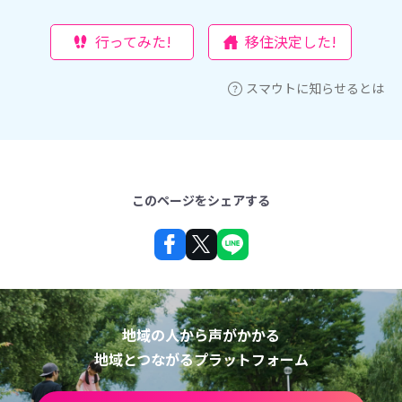
行ってみた!
移住決定した!
スマウトに知らせるとは
このページをシェアする
地域の人から声がかかる
地域とつながるプラットフォーム