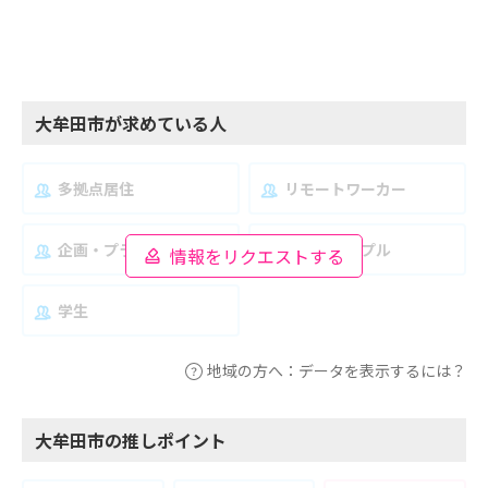
大牟田市が求めている人
多拠点居住
リモートワーカー
企画・プランナー
夫婦・カップル
情報をリクエストする
学生
地域の方へ：データを表示するには？
大牟田市の推しポイント