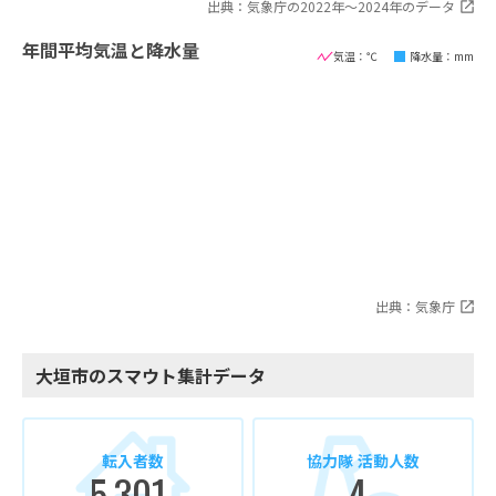
出典：気象庁の2022年〜2024年のデータ
年間平均気温と降水量
気温：℃
降水量：mm
出典：気象庁
大垣市のスマウト集計データ
転入者数
協力隊 活動人数
5,301
4