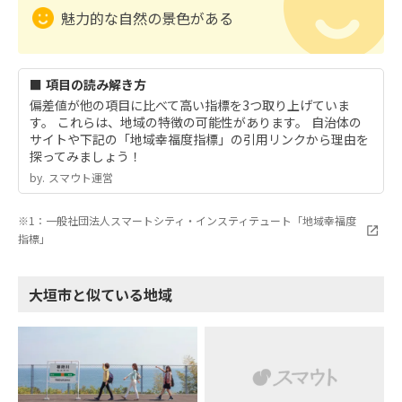
魅力的な自然の景色がある
■ 項目の読み解き方
偏差値が他の項目に比べて高い指標を3つ取り上げていま
す。 これらは、地域の特徴の可能性があります。 自治体の
サイトや下記の「地域幸福度指標」の引用リンクから理由を
探ってみましょう！
by.︎ スマウト運営
※1：一般社団法人スマートシティ・インスティテュート「地域幸福度
指標」
大垣市と似ている地域