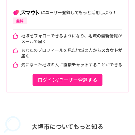
にユーザー登録してもっと活用しよう！
無料
地域を
フォロー
できるようになり、
地域の最新情報
が
メールで届く
あなたのプロフィールを見た地域の人から
スカウトが
届く
気になった地域の人に
直接チャット
することができる
ログイン/ユーザー登録する
大垣市に
ついてもっと知る