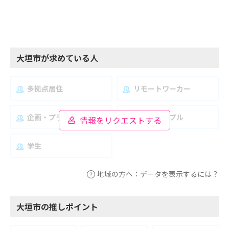
大垣市が求めている人
多拠点居住
リモートワーカー
企画・プランナー
夫婦・カップル
情報をリクエストする
学生
地域の方へ：データを表示するには？
大垣市の推しポイント