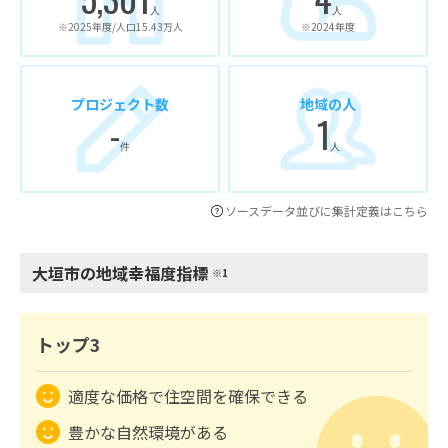
人
人
※2025年度/人口15.43万人
※2024年度
プロジェクト数
地域の人
-
1
件
人
ソースデータ並びに集計定義はこちら
大垣市の地域幸福度指標
※1
トップ3
適度な価格で住空間を確保できる
豊かな自然環境がある