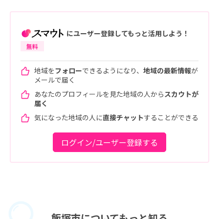
にユーザー登録してもっと活用しよう！
無料
地域を
フォロー
できるようになり、
地域の最新情報
が
メールで届く
あなたのプロフィールを見た地域の人から
スカウトが
届く
気になった地域の人に
直接チャット
することができる
ログイン/ユーザー登録する
飯塚市に
ついてもっと知る