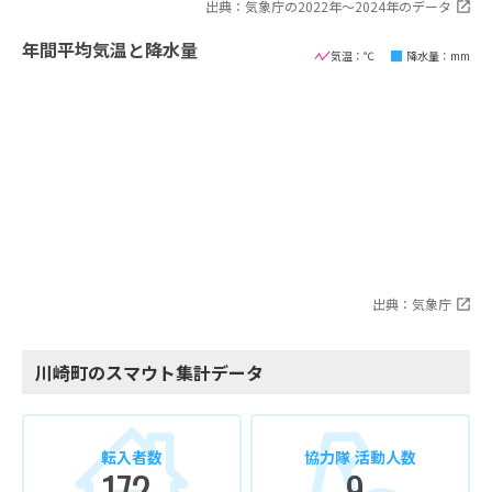
出典：気象庁の2022年〜2024年のデータ
年間平均気温と降水量
気温：℃
降水量：mm
出典：気象庁
川崎町のスマウト集計データ
転入者数
協力隊 活動人数
172
9