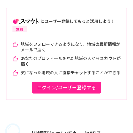
にユーザー登録してもっと活用しよう！
無料
地域を
フォロー
できるようになり、
地域の最新情報
が
メールで届く
あなたのプロフィールを見た地域の人から
スカウトが
届く
気になった地域の人に
直接チャット
することができる
ログイン/ユーザー登録する