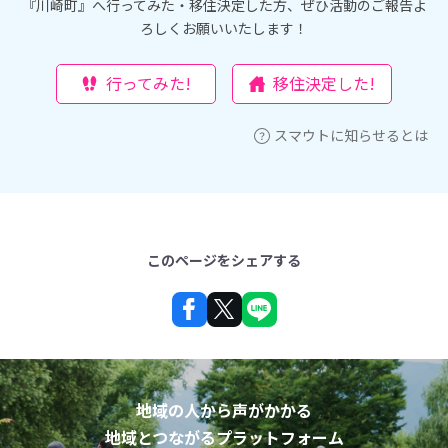
『川崎町』へ行ってみた・移住決定した方、ぜひ活動のご報告よ
ろしくお願いいたします！
行ってみた!
移住決定した!
スマウトに知らせるとは
このページをシェアする
地域の人から声がかかる
地域とつながるプラットフォーム