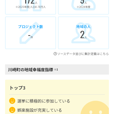
人
人
※2025年度/人口0.78万人
※2024年度
プロジェクト数
地域の人
-
2
件
人
ソースデータ並びに集計定義はこちら
川崎町の地域幸福度指標
※1
トップ3
選挙に積極的に参加している
娯楽施設が充実している