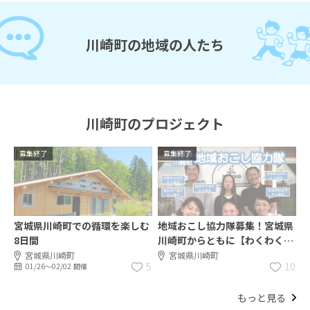
川崎町の地域の人たち
川崎町のプロジェクト
募集終了
募集終了
宮城県川崎町での循環を楽しむ
地域おこし協力隊募集！宮城県
8日間
川崎町からともに【わくわく】
感を町内外に伝播させましょ
宮城県川崎町
宮城県川崎町
5
10
01/26〜02/02 開催
う！！
もっと見る