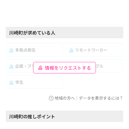
川崎町が求めている人
多拠点居住
リモートワーカー
企画・プランナー
夫婦・カップル
情報をリクエストする
学生
地域の方へ：データを表示するには？
川崎町の推しポイント