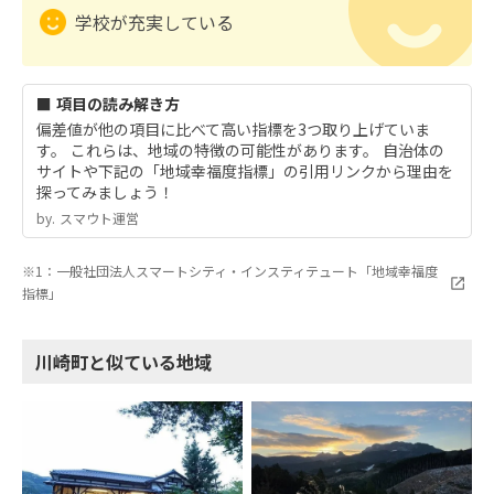
学校が充実している
■ 項目の読み解き方
偏差値が他の項目に比べて高い指標を3つ取り上げていま
す。 これらは、地域の特徴の可能性があります。 自治体の
サイトや下記の「地域幸福度指標」の引用リンクから理由を
探ってみましょう！
by.︎ スマウト運営
※1：一般社団法人スマートシティ・インスティテュート「地域幸福度
指標」
川崎町と似ている地域