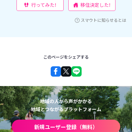
行ってみた!
移住決定した!
スマウトに知らせるとは
このページをシェアする
地域の人から声がかかる
地域とつながるプラットフォーム
新規ユーザー登録（無料）