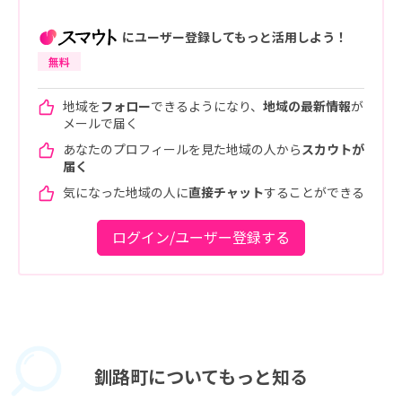
にユーザー登録してもっと活用しよう！
無料
地域を
フォロー
できるようになり、
地域の最新情報
が
メールで届く
あなたのプロフィールを見た地域の人から
スカウトが
届く
気になった地域の人に
直接チャット
することができる
ログイン/ユーザー登録する
釧路町に
ついてもっと知る