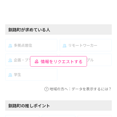
釧路町が求めている人
多拠点居住
リモートワーカー
企画・プランナー
夫婦・カップル
情報をリクエストする
学生
地域の方へ：データを表示するには？
釧路町の推しポイント