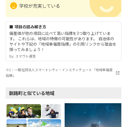
学校が充実している
■ 項目の読み解き方
偏差値が他の項目に比べて高い指標を3つ取り上げていま
す。 これらは、地域の特徴の可能性があります。 自治体の
サイトや下記の「地域幸福度指標」の引用リンクから理由を
探ってみましょう！
by.︎ スマウト運営
※1：一般社団法人スマートシティ・インスティテュート「地域幸福度
指標」
釧路町と似ている地域