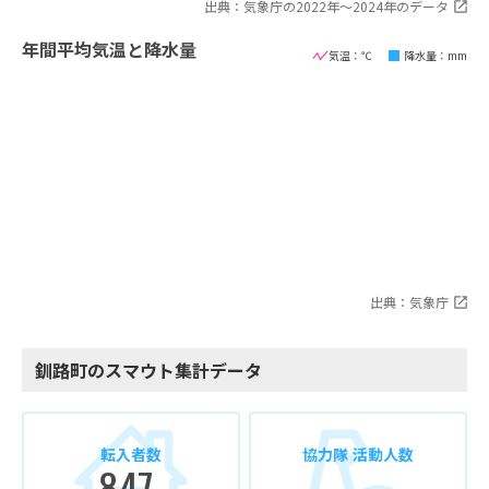
出典：気象庁の2022年〜2024年のデータ
年間平均気温と降水量
気温：℃
降水量：mm
出典：気象庁
釧路町のスマウト集計データ
転入者数
協力隊 活動人数
847
-