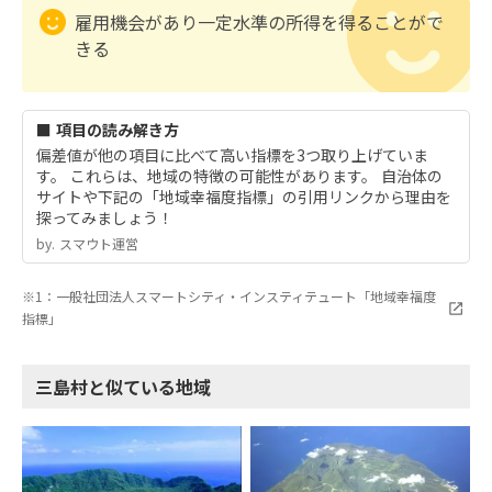
雇用機会があり一定水準の所得を得ることがで
きる
■ 項目の読み解き方
偏差値が他の項目に比べて高い指標を3つ取り上げていま
す。 これらは、地域の特徴の可能性があります。 自治体の
サイトや下記の「地域幸福度指標」の引用リンクから理由を
探ってみましょう！
by.︎ スマウト運営
※1：一般社団法人スマートシティ・インスティテュート「地域幸福度
指標」
三島村と似ている地域