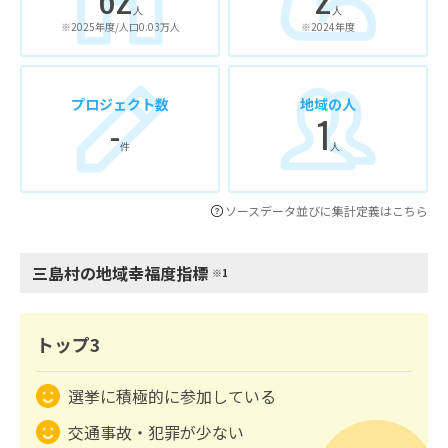
人
人
※2025年度/人口0.03万人
※2024年度
プロジェクト数
地域の人
-
1
件
人
ソースデータ並びに集計定義はこちら
三島村の地域幸福度指標
※1
トップ3
選挙に積極的に参加している
交通事故・犯罪が少ない