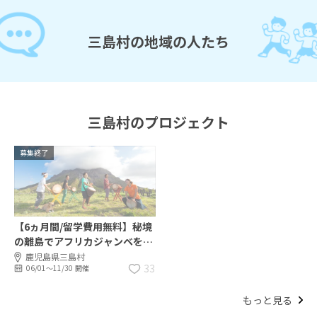
三島村の地域の人たち
三島村のプロジェクト
募集終了
【6ヵ月間/留学費用無料】秘境
の離島でアフリカジャンベを学
ぼう！
鹿児島県三島村
33
06/01〜11/30 開催
もっと見る