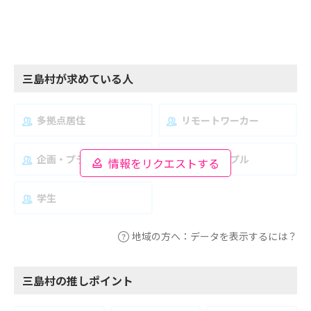
三島村が求めている人
多拠点居住
リモートワーカー
企画・プランナー
夫婦・カップル
情報をリクエストする
学生
地域の方へ：データを表示するには？
三島村の推しポイント