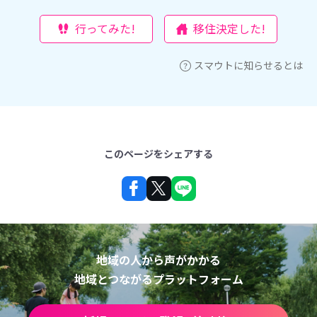
行ってみた!
移住決定した!
スマウトに知らせるとは
このページをシェアする
地域の人から声がかかる
地域とつながるプラットフォーム