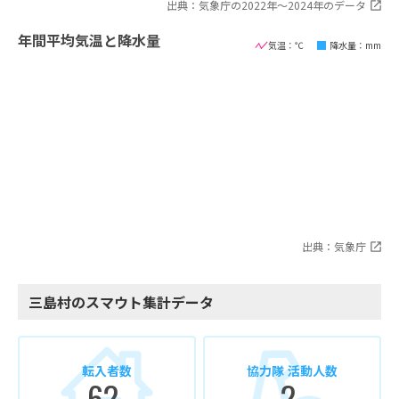
出典：気象庁の2022年〜2024年のデータ
年間平均気温と降水量
気温：℃
降水量：mm
出典：気象庁
三島村のスマウト集計データ
転入者数
協力隊 活動人数
62
2