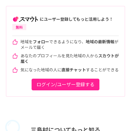
にユーザー登録してもっと活用しよう！
無料
地域を
フォロー
できるようになり、
地域の最新情報
が
メールで届く
あなたのプロフィールを見た地域の人から
スカウトが
届く
気になった地域の人に
直接チャット
することができる
ログイン/ユーザー登録する
三島村に
ついてもっと知る