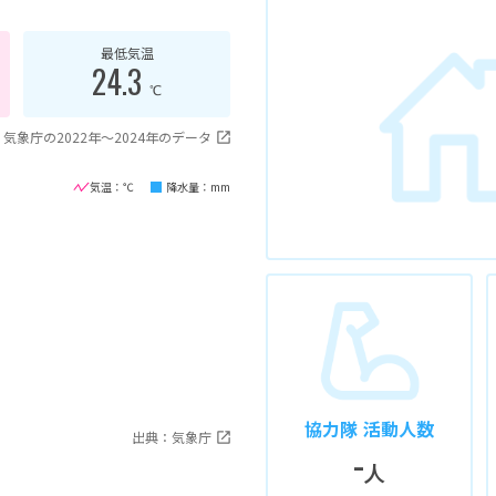
最低気温
24.3
℃
気象庁の2022年〜2024年のデータ
気温：℃
降水量：mm
協力隊 活動人数
出典：気象庁
-
人