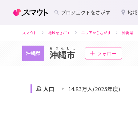
プロジェクトをさがす
地域
スマウト
地域をさがす
エリアからさがす
沖縄県
おきなわし
沖縄市
沖縄県
フォロー
人口
14.83万人(2025年度)