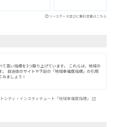
ソースデータ並びに集計定義はこちら
べて高い指標を3つ取り上げています。 これらは、地域の
す。 自治体のサイトや下記の「地域幸福度指標」の引用
てみましょう！
ートシティ・インスティテュート「地域幸福度指標」