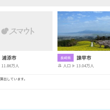
浦添市
諫早市
長崎県
11.86万人
人口
13.04万人
算出しています。