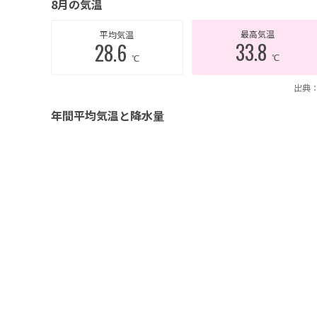
8月の気温
最高気温
平均気温
33.8
28.6
℃
℃
出典：
年間平均気温と降水量