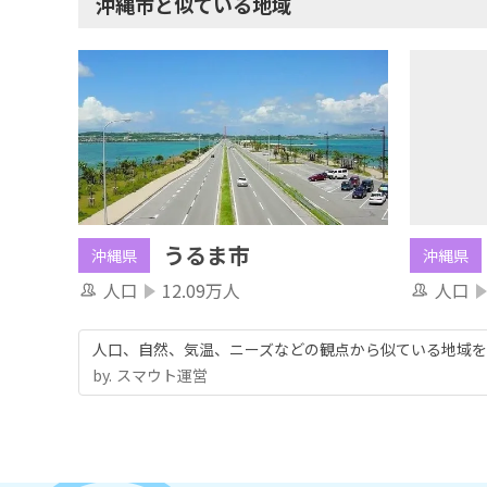
沖縄市と似ている地域
うるま市
沖縄県
沖縄県
人口
人口
12.09万人
人口、自然、気温、ニーズなどの観点から似ている地域を
by.︎ スマウト運営