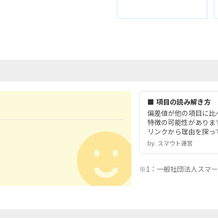
■ 項目の読み解き方
偏差値が他の項目に比
特徴の可能性がありま
リンクから理由を探っ
by.︎ スマウト運営
※1：一般社団法人スマ