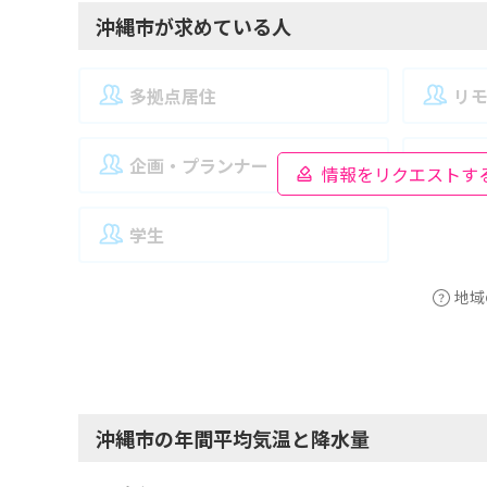
沖縄市が求めている人
多拠点居住
リ
企画・プランナー
夫
情報をリクエストす
学生
地域
沖縄市の年間平均気温と降水量