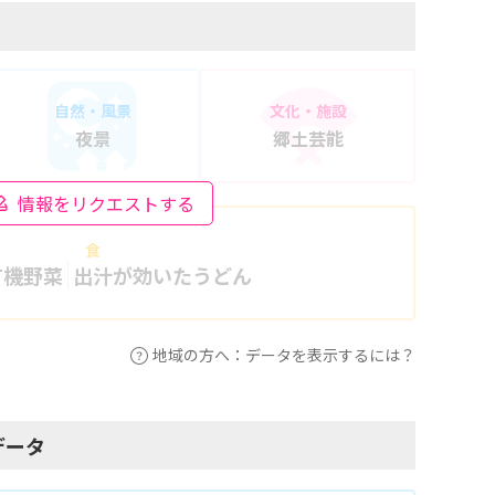
自然・風景
文化・施設
夜景
郷土芸能
情報をリクエストする
食
有機野菜
出汁が効いたうどん
地域の方へ：データを表示するには？
データ