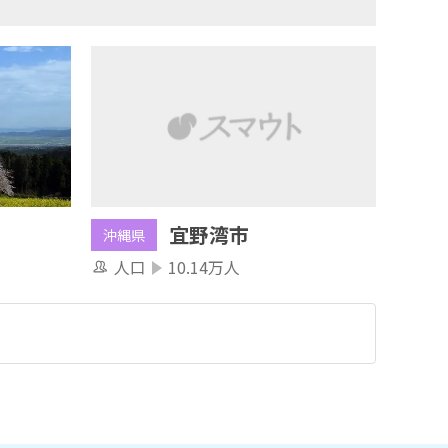
宜野湾市
沖縄県
人口
10.14万人