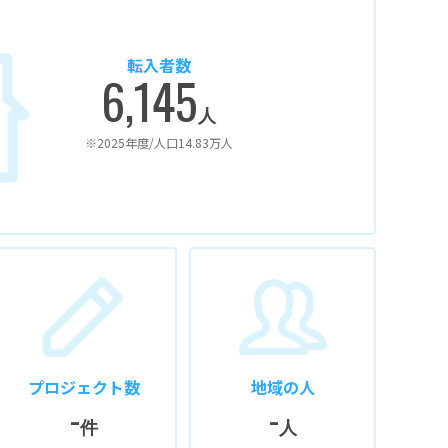
転入者数
6,145
人
※2025年度/人口14.83万人
プロジェクト数
地域の人
-
-
件
人