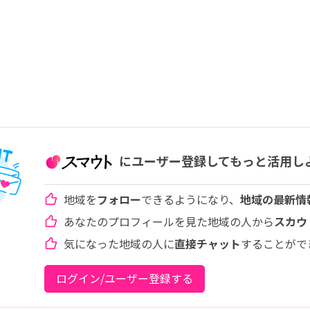
にユーザー登録してもっと活用し
地域を
フォロー
できるようになり、
地域の最新情
あなたのプロフィールを見た地域の人から
スカウ
気になった地域の人に
直接チャット
することがで
ログイン/ユーザー登録する