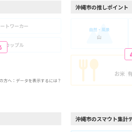
沖縄市の推しポイント
モートワーカー
自然・風景
山
婦・カップル
る
お米
の方へ：データを表示するには？
沖縄市のスマウト集計