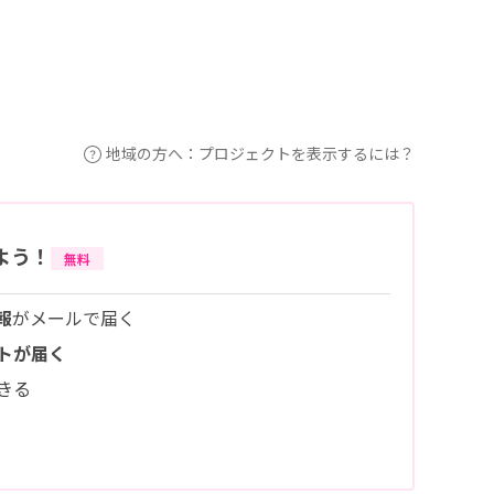
地域の方へ：プロジェクトを表示するには？
よう！
無料
報
がメールで届く
トが届く
きる