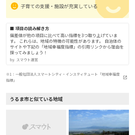
子育ての支援・施設が充実している
■ 項目の読み解き方
偏差値が他の項目に比べて高い指標を3つ取り上げていま
す。 これらは、地域の特徴の可能性があります。 自治体の
サイトや下記の「地域幸福度指標」の引用リンクから理由を
探ってみましょう！
by.︎ スマウト運営
※1：一般社団法人スマートシティ・インスティテュート「地域幸福度
指標」
うるま市と似ている地域