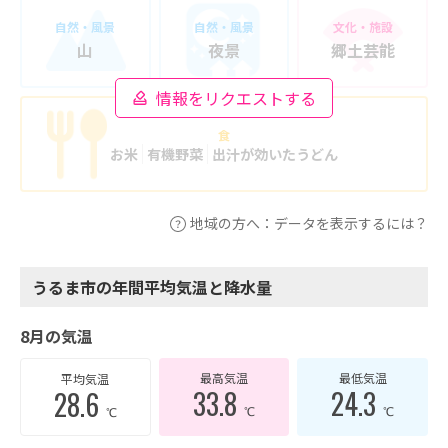
自然・風景
自然・風景
文化・施設
山
夜景
郷土芸能
情報をリクエストする
食
お米
有機野菜
出汁が効いたうどん
地域の方へ：データを表示するには？
うるま市の年間平均気温と降水量
8月の気温
最高気温
最低気温
平均気温
33.8
24.3
28.6
℃
℃
℃