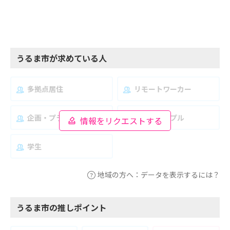
うるま市が求めている人
多拠点居住
リモートワーカー
企画・プランナー
夫婦・カップル
情報をリクエストする
学生
地域の方へ：データを表示するには？
うるま市の推しポイント