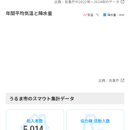
出典：気象庁の2022年〜2024年のデータ
年間平均気温と降水量
気温：℃
降水量：mm
出典：気象庁
うるま市のスマウト集計データ
転入者数
協力隊 活動人数
5,014
-