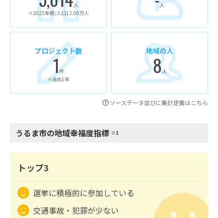
人
人
※2025年度/人口12.09万人
プロジェクト数
地域の人
1
8
件
人
※過去1年
ソースデータ並びに集計定義はこちら
うるま市の地域幸福度指標
※1
トップ3
選挙に積極的に参加している
交通事故・犯罪が少ない