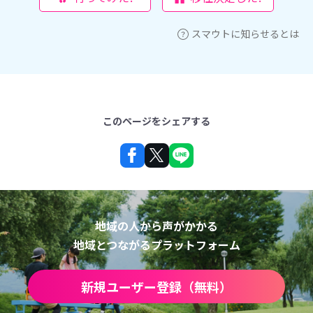
スマウトに知らせるとは
このページをシェアする
地域の人から声がかかる
地域とつながるプラットフォーム
新規ユーザー登録（無料）