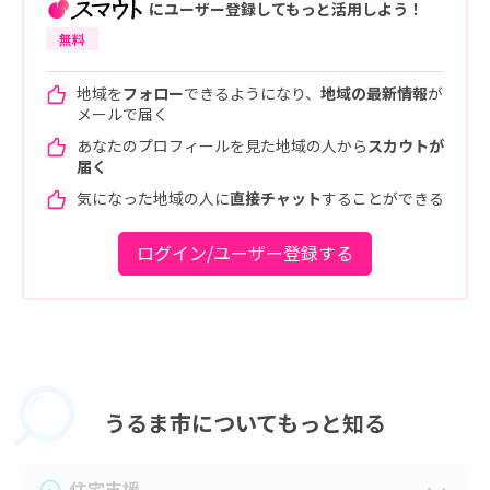
にユーザー登録してもっと活用しよう！
無料
地域を
フォロー
できるようになり、
地域の最新情報
が
メールで届く
あなたのプロフィールを見た地域の人から
スカウトが
届く
気になった地域の人に
直接チャット
することができる
ログイン/ユーザー登録する
うるま市に
ついてもっと知る
住宅支援