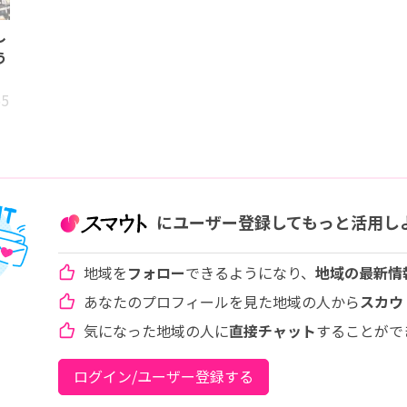
し
う
55
にユーザー登録してもっと活用し
地域を
フォロー
できるようになり、
地域の最新情
あなたのプロフィールを見た地域の人から
スカウ
気になった地域の人に
直接チャット
することがで
ログイン/ユーザー登録する