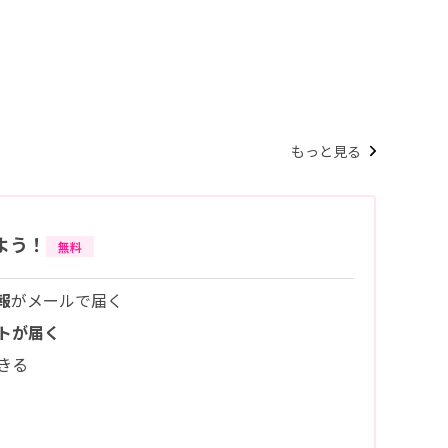
もっと見る
よう！
無料
報
がメールで届く
トが届く
きる