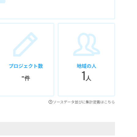
プロジェクト数
地域の人
-
1
件
人
ソースデータ並びに集計定義はこちら