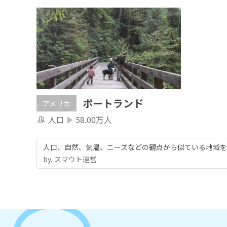
ポートランド
アメリカ
人口
58.00万人
人口、自然、気温、ニーズなどの観点から似ている地域を
by.︎ スマウト運営