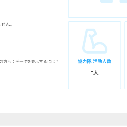
ません。
協力隊 活動人数
の方へ：データを表示するには？
-
人