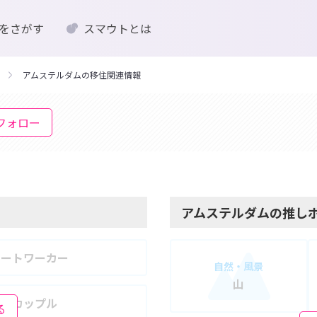
をさがす
スマウトとは
アムステルダムの移住関連情報
フォロー
アムステルダムの推し
モートワーカー
自然・風景
山
婦・カップル
る