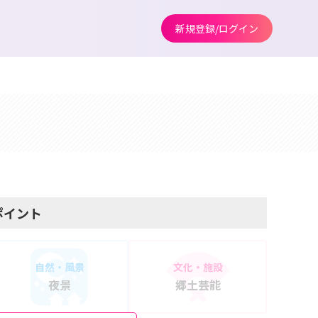
新規登録/ログイン
ポイント
自然・風景
文化・施設
夜景
郷土芸能