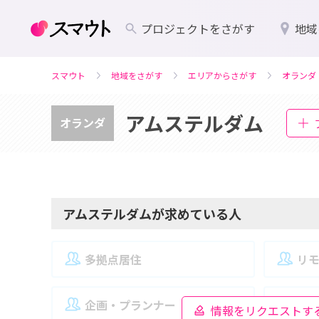
プロジェクトをさがす
地域
スマウト
地域をさがす
エリアからさがす
オランダ
アムステルダム
オランダ
アムステルダムが求めている人
多拠点居住
リ
企画・プランナー
夫
情報をリクエストす