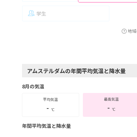
学生
地域
アムステルダムの年間平均気温と降水量
8月の気温
最高気温
平均気温
-
-
℃
℃
年間平均気温と降水量