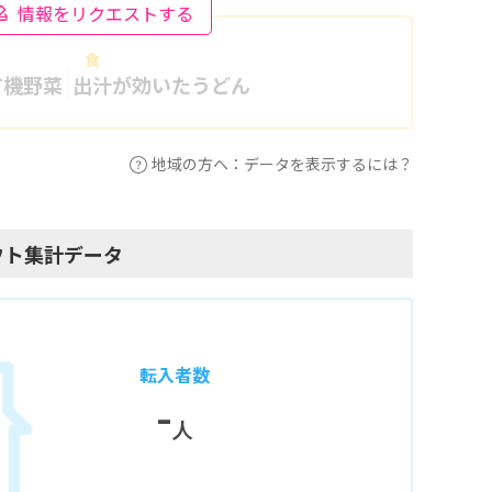
情報をリクエストする
食
有機野菜
出汁が効いたうどん
地域の方へ：データを表示するには？
ウト集計データ
転入者数
-
人