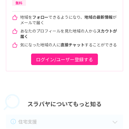
無料
地域を
フォロー
できるようになり、
地域の最新情報
が
メールで届く
あなたのプロフィールを見た地域の人から
スカウトが
届く
気になった地域の人に
直接チャット
することができる
ログイン/ユーザー登録する
スラバヤに
ついてもっと知る
住宅支援