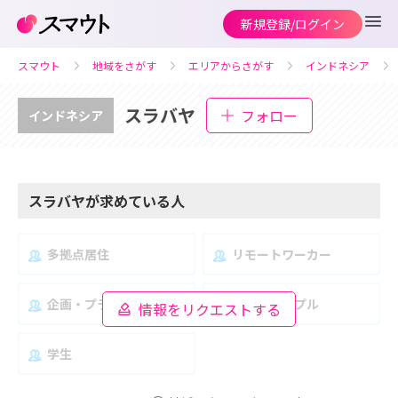
新規登録/ログイン
スマウト
地域をさがす
エリアからさがす
インドネシア
スラバヤ
フォロー
インドネシア
スラバヤが求めている人
多拠点居住
リモートワーカー
企画・プランナー
夫婦・カップル
情報をリクエストする
学生