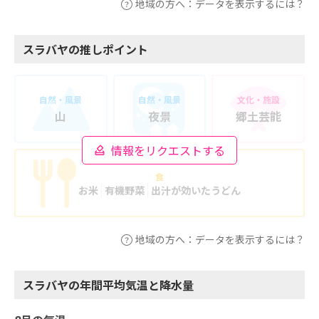
地域の方へ：データを表示するには？
スラバヤの推しポイント
自然・風景
自然・風景
文化・施設
山
夜景
郷土芸能
情報をリクエストする
食
お米
有機野菜
出汁が効いたうどん
地域の方へ：データを表示するには？
スラバヤの年間平均気温と降水量