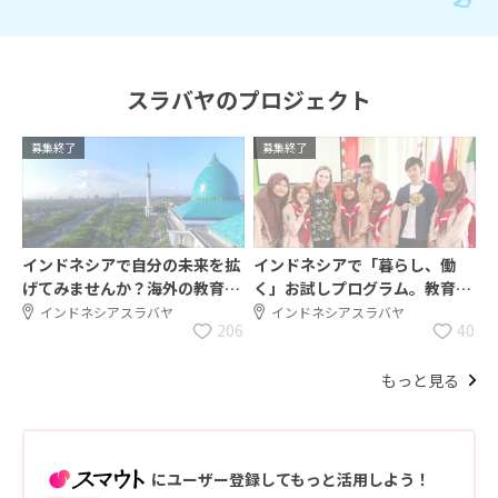
スラバヤのプロジェクト
募集終了
募集終了
インドネシアで自分の未来を拡
インドネシアで「暮らし、働
げてみませんか？海外の教育現
く」お試しプログラム。教育現
場で「働く」お試し移住プログ
場で文化の架け橋を担ってみま
インドネシアスラバヤ
インドネシアスラバヤ
206
40
ラム！
せんか？
もっと見る
にユーザー登録してもっと活用しよう！