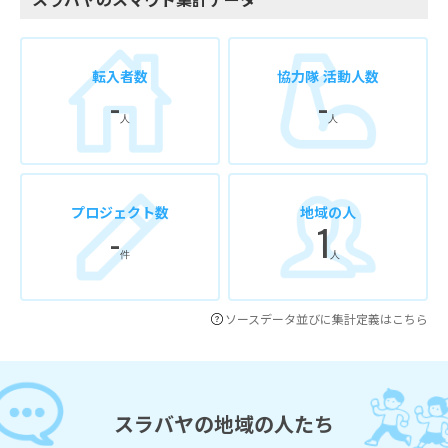
転入者数
協力隊 活動人数
-
-
人
人
プロジェクト数
地域の人
-
1
件
人
ソースデータ並びに集計定義はこちら
スラバヤの地域の人たち