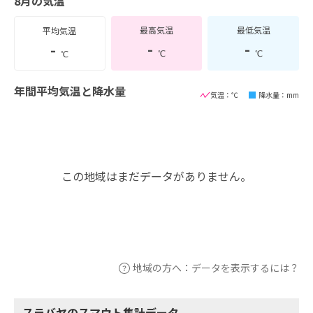
8月の気温
最高気温
最低気温
平均気温
-
-
-
℃
℃
℃
年間平均気温と降水量
気温：℃
降水量：mm
この地域はまだデータがありません。
地域の方へ：データを表示するには？
スラバヤのスマウト集計データ