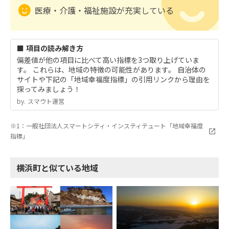
医療・介護・福祉施設が充実している
■ 項目の読み解き方
偏差値が他の項目に比べて高い指標を3つ取り上げていま
す。 これらは、地域の特徴の可能性があります。 自治体の
サイトや下記の「地域幸福度指標」の引用リンクから理由を
探ってみましょう！
by.︎ スマウト運営
※1：一般社団法人スマートシティ・インスティテュート「地域幸福度
指標」
横浜町と似ている地域