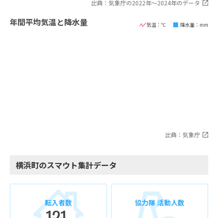
出典：気象庁の2022年〜2024年のデータ
年間平均気温と降水量
気温：℃
降水量：mm
出典：気象庁
横浜町のスマウト集計データ
転入者数
協力隊 活動人数
121
-