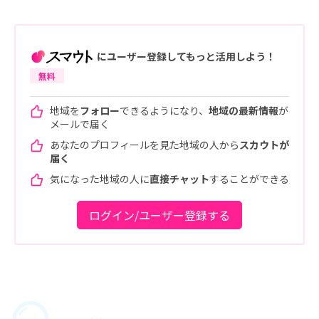
にユーザー登録してもっと活用しよう！
無料
地域を
フォロー
できるようになり、
地域の最新情報
が
メールで届く
あなたのプロフィールを見た地域の人から
スカウトが
届く
気になった地域の人に
直接チャット
することができる
ログイン/ユーザー登録する