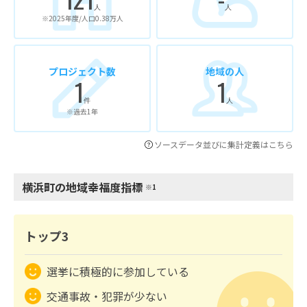
人
人
※2025年度/人口0.38万人
プロジェクト数
地域の人
1
1
件
人
※過去1年
ソースデータ並びに集計定義はこちら
横浜町の地域幸福度指標
※1
トップ3
選挙に積極的に参加している
交通事故・犯罪が少ない