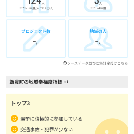
人
人
※2025年度/人口0.6万人
※2024年度
プロジェクト数
地域の人
-
-
件
人
ソースデータ並びに集計定義はこちら
飯豊町の地域幸福度指標
※1
トップ3
選挙に積極的に参加している
交通事故・犯罪が少ない