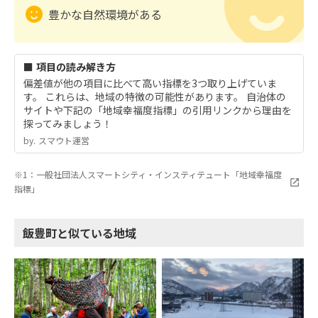
豊かな自然環境がある
■ 項目の読み解き方
偏差値が他の項目に比べて高い指標を3つ取り上げていま
す。 これらは、地域の特徴の可能性があります。 自治体の
サイトや下記の「地域幸福度指標」の引用リンクから理由を
探ってみましょう！
by.︎ スマウト運営
※1：一般社団法人スマートシティ・インスティテュート「地域幸福度
指標」
飯豊町と似ている地域