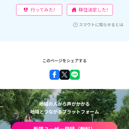
行ってみた!
移住決定した!
スマウトに知らせるとは
このページをシェアする
地域の人から声がかかる
地域とつながるプラットフォーム
新規ユーザー登録（無料）