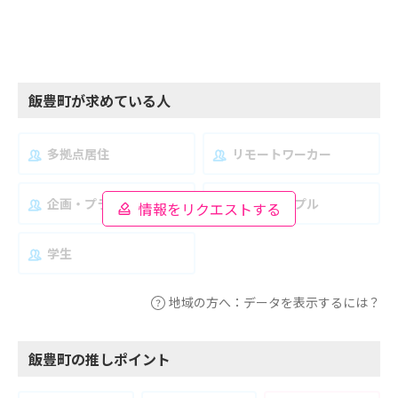
飯豊町が求めている人
多拠点居住
リモートワーカー
企画・プランナー
夫婦・カップル
情報をリクエストする
学生
地域の方へ：データを表示するには？
飯豊町の推しポイント