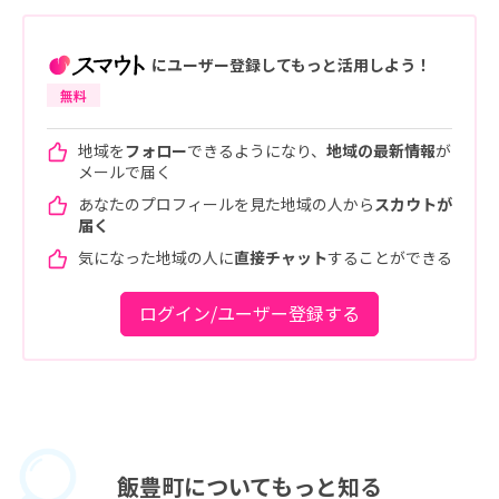
にユーザー登録してもっと活用しよう！
無料
地域を
フォロー
できるようになり、
地域の最新情報
が
メールで届く
あなたのプロフィールを見た地域の人から
スカウトが
届く
気になった地域の人に
直接チャット
することができる
ログイン/ユーザー登録する
飯豊町に
ついてもっと知る