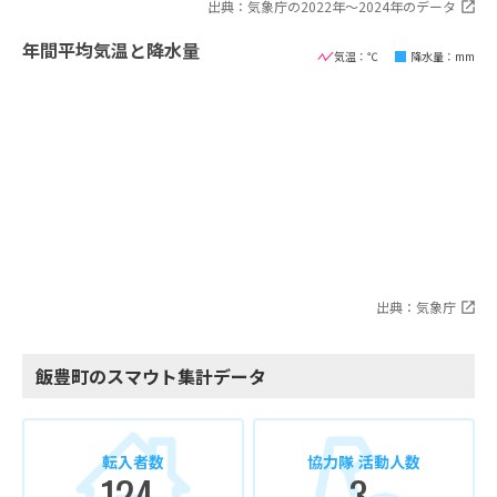
出典：気象庁の2022年〜2024年のデータ
年間平均気温と降水量
気温：℃
降水量：mm
出典：気象庁
飯豊町のスマウト集計データ
転入者数
協力隊 活動人数
124
3