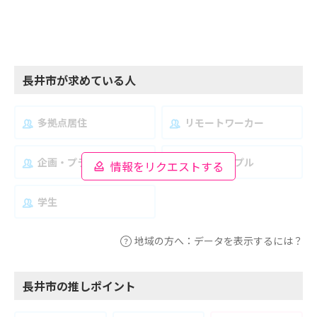
長井市が求めている人
多拠点居住
リモートワーカー
企画・プランナー
夫婦・カップル
情報をリクエストする
学生
地域の方へ：データを表示するには？
長井市の推しポイント