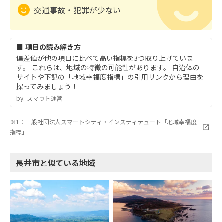
交通事故・犯罪が少ない
■ 項目の読み解き方
偏差値が他の項目に比べて高い指標を3つ取り上げていま
す。 これらは、地域の特徴の可能性があります。 自治体の
サイトや下記の「地域幸福度指標」の引用リンクから理由を
探ってみましょう！
by.︎ スマウト運営
※1：一般社団法人スマートシティ・インスティテュート「地域幸福度
指標」
長井市と似ている地域