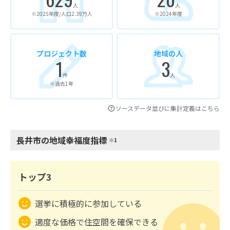
人
人
※2025年度/人口2.39万人
※2024年度
プロジェクト数
地域の人
1
3
件
人
※過去1年
ソースデータ並びに集計定義はこちら
長井市の地域幸福度指標
※1
トップ3
選挙に積極的に参加している
適度な価格で住空間を確保できる