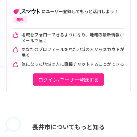
にユーザー登録してもっと活用しよう！
無料
地域を
フォロー
できるようになり、
地域の最新情報
が
メールで届く
あなたのプロフィールを見た地域の人から
スカウトが
届く
気になった地域の人に
直接チャット
することができる
ログイン/ユーザー登録する
長井市に
ついてもっと知る