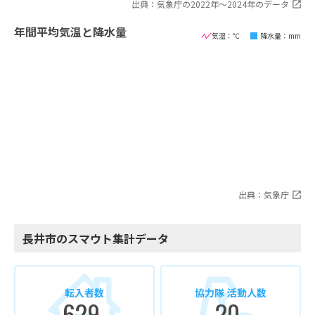
出典：気象庁の2022年〜2024年のデータ
年間平均気温と降水量
気温：℃
降水量：mm
出典：気象庁
長井市のスマウト集計データ
転入者数
協力隊 活動人数
629
20