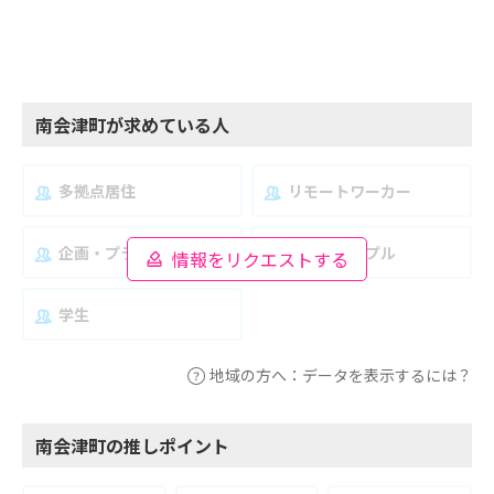
南会津町が求めている人
多拠点居住
リモートワーカー
企画・プランナー
夫婦・カップル
情報をリクエストする
学生
地域の方へ：データを表示するには？
南会津町の推しポイント