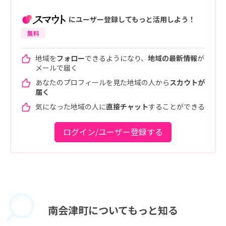
にユーザー登録してもっと活用しよう！
無料
地域を
フォロー
できるようになり、
地域の最新情報
が
メールで届く
あなたのプロフィールを見た地域の人から
スカウトが
届く
気になった地域の人に
直接チャット
することができる
ログイン/ユーザー登録する
南会津町に
ついてもっと知る