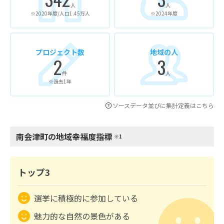
人
人
※2020年度/人口1.45万人
※2024年度
プロジェクト数
地域の人
2
3
件
人
※過去1年
ソースデータ並びに集計定義はこちら
南会津町の地域幸福度指標
※1
トップ3
選挙に積極的に参加している
魅力的な自然の景色がある