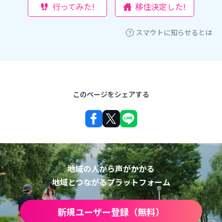
行ってみた!
移住決定した!
スマウトに知らせるとは
このページをシェアする
地域の人から声がかかる
地域とつながるプラットフォーム
新規ユーザー登録（無料）