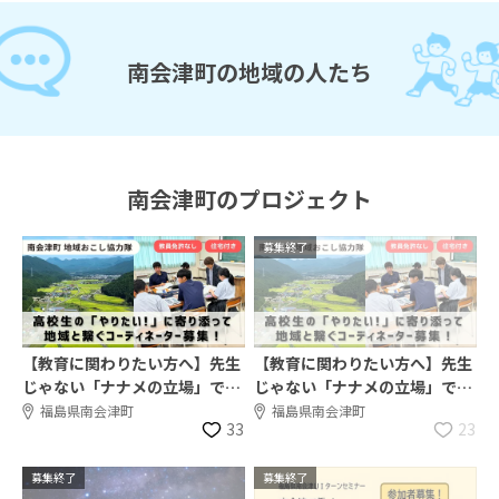
南会津町の地域の人たち
南会津町のプロジェクト
募集終了
【教育に関わりたい方へ】先生
【教育に関わりたい方へ】先生
じゃない「ナナメの立場」で高
じゃない「ナナメの立場」で高
校生を支えませんか？【住居
校生を支えませんか？【住居
福島県南会津町
福島県南会津町
33
23
付】
付】
募集終了
募集終了