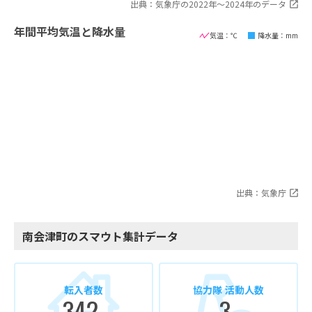
出典：気象庁の2022年〜2024年のデータ
年間平均気温と降水量
気温：℃
降水量：mm
出典：気象庁
南会津町のスマウト集計データ
転入者数
協力隊 活動人数
342
3