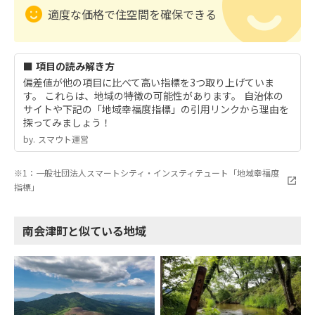
適度な価格で住空間を確保できる
■ 項目の読み解き方
偏差値が他の項目に比べて高い指標を3つ取り上げていま
す。 これらは、地域の特徴の可能性があります。 自治体の
サイトや下記の「地域幸福度指標」の引用リンクから理由を
探ってみましょう！
by.︎ スマウト運営
※1：一般社団法人スマートシティ・インスティテュート「地域幸福度
指標」
南会津町と似ている地域