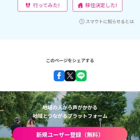
行ってみた!
移住決定した!
スマウトに知らせるとは
このページをシェアする
地域の人から声がかかる
地域とつながるプラットフォーム
新規ユーザー登録（無料）