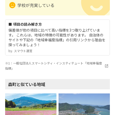
学校が充実している
■ 項目の読み解き方
偏差値が他の項目に比べて高い指標を3つ取り上げていま
す。 これらは、地域の特徴の可能性があります。 自治体の
サイトや下記の「地域幸福度指標」の引用リンクから理由を
探ってみましょう！
by.︎ スマウト運営
※1：一般社団法人スマートシティ・インスティテュート「地域幸福度
指標」
森町と似ている地域