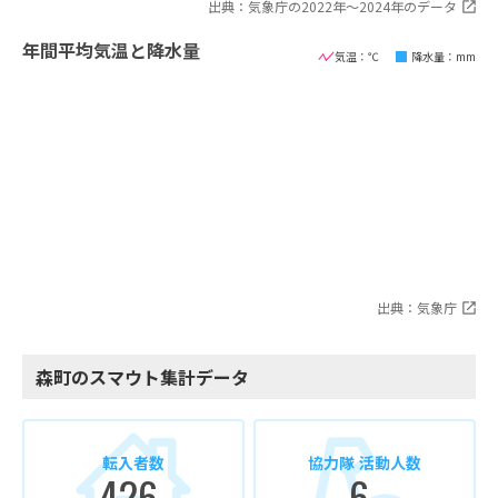
出典：気象庁の2022年〜2024年のデータ
年間平均気温と降水量
気温：℃
降水量：mm
出典：気象庁
森町のスマウト集計データ
転入者数
協力隊 活動人数
426
6