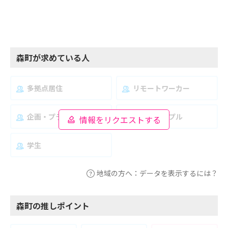
森町が求めている人
多拠点居住
リモートワーカー
企画・プランナー
夫婦・カップル
情報をリクエストする
学生
地域の方へ：データを表示するには？
森町の推しポイント