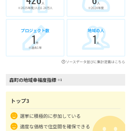
人
人
※2025年度/人口1.24万人
※2024年度
プロジェクト数
地域の人
1
1
件
人
※過去1年
ソースデータ並びに集計定義はこちら
森町の地域幸福度指標
※1
トップ3
選挙に積極的に参加している
適度な価格で住空間を確保できる