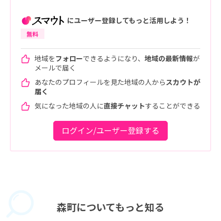
にユーザー登録してもっと活用しよう！
無料
地域を
フォロー
できるようになり、
地域の最新情報
が
メールで届く
あなたのプロフィールを見た地域の人から
スカウトが
届く
気になった地域の人に
直接チャット
することができる
ログイン/ユーザー登録する
森町に
ついてもっと知る