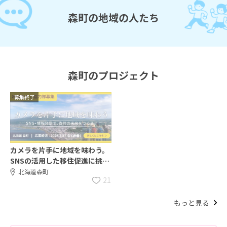
森町の地域の人たち
森町のプロジェクト
募集終了
カメラを片手に地域を味わう。
SNSの活用した移住促進に挑戦
する地域おこし協力隊募集！
北海道森町
21
もっと見る