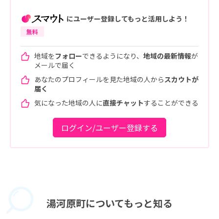
にユーザー登録してもっと活用しよう！
無料
地域を
フォロー
できるようになり、
地域の最新情報
が
メールで届く
あなたのプロフィールを見た地域の人から
スカウトが
届く
気になった地域の人に
直接チャット
することができる
ログイン/ユーザー登録する
湯河原町に
ついてもっと知る