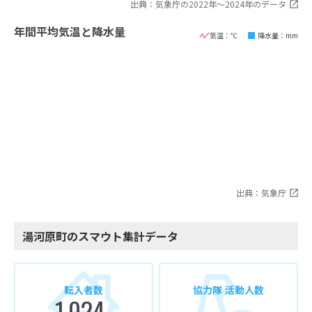
出典：気象庁の2022年〜2024年のデータ
年間平均気温と降水量
気温：℃
降水量：mm
出典：気象庁
湯河原町のスマウト集計データ
転入者数
協力隊 活動人数
1,024
-