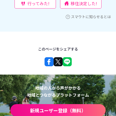
行ってみた!
移住決定した!
スマウトに知らせるとは
このページをシェアする
地域の人から声がかかる
地域とつながるプラットフォーム
新規ユーザー登録（無料）