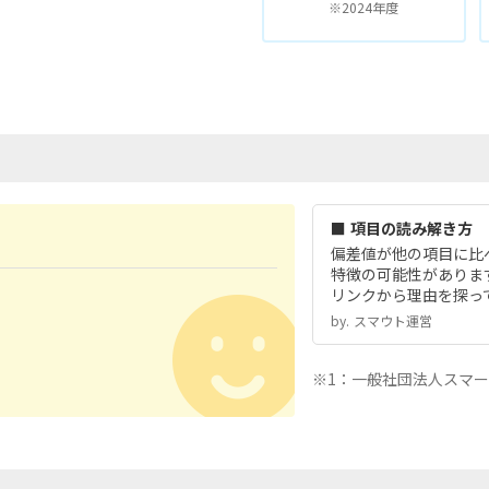
※2024年度
■ 項目の読み解き方
偏差値が他の項目に比
特徴の可能性がありま
リンクから理由を探っ
by.︎ スマウト運営
※1：一般社団法人スマ