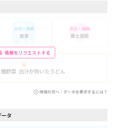
自然・風景
文化・施設
夜景
郷土芸能
情報をリクエストする
食
有機野菜
出汁が効いたうどん
地域の方へ：データを表示するには？
データ