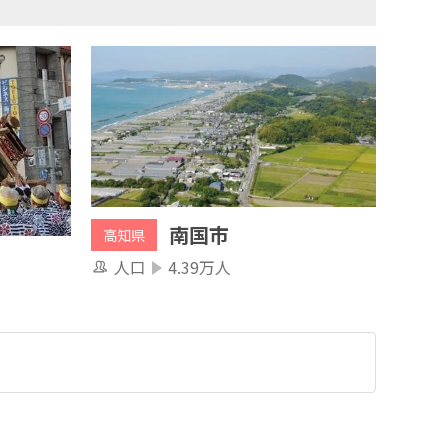
南国市
高知県
人口
4.39万人