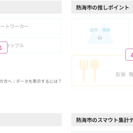
熱海市の推しポイント
モートワーカー
自然・風景
山
婦・カップル
る
お米
の方へ：データを表示するには？
熱海市のスマウト集計