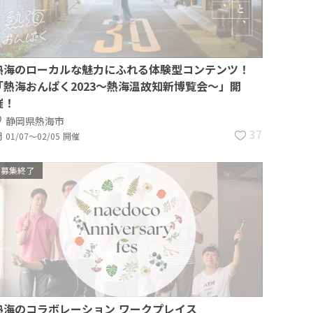
熱海のローカルな魅力にふれる体験型コンテンツ！
「熱海おんぱく2023～熱海温故知新博覧会～」開
催！
静岡県熱海市
37
01/07〜02/05 開催
募集終了
熱海のコラボレーション ワークプレイス