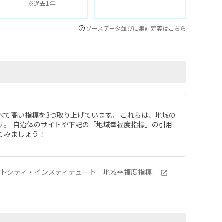
※過去1年
ソースデータ並びに集計定義はこちら
べて高い指標を3つ取り上げています。 これらは、地域の
す。 自治体のサイトや下記の「地域幸福度指標」の引用
てみましょう！
ートシティ・インスティテュート「地域幸福度指標」