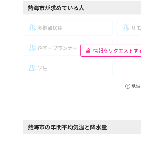
熱海市が求めている人
多拠点居住
リ
企画・プランナー
夫
情報をリクエストす
学生
地域
熱海市の年間平均気温と降水量