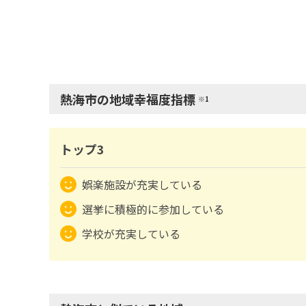
熱海市の地域幸福度指標
※1
トップ3
娯楽施設が充実している
選挙に積極的に参加している
学校が充実している