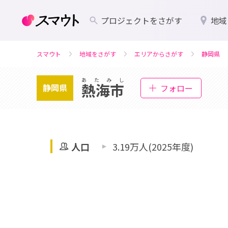
プロジェクトをさがす
地域
スマウト
地域をさがす
エリアからさがす
静岡県
あたみし
熱海市
静岡県
フォロー
人口
3.19万人(2025年度)