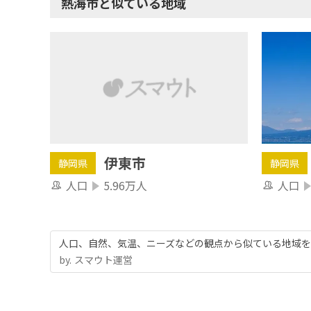
熱海市と似ている地域
伊東市
静岡県
静岡県
人口
5.96万人
人口
人口、自然、気温、ニーズなどの観点から似ている地域を
by.︎ スマウト運営