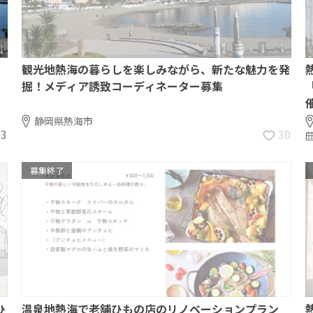
観光地熱海の暮らしを楽しみながら、新たな魅力を発
掘！メディア誘致コーディネーター募集
静岡県熱海市
3
30
募集終了
ひ
温泉地熱海で老舗ひもの店のリノベーションプラン