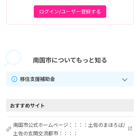
ログイン/ユーザー登録する
南国市に
ついてもっと知る
移住支援補助金
おすすめサイト
南国市公式ホームページ：：：：土佐のまほろば/
土佐の玄関交流都市：：：：