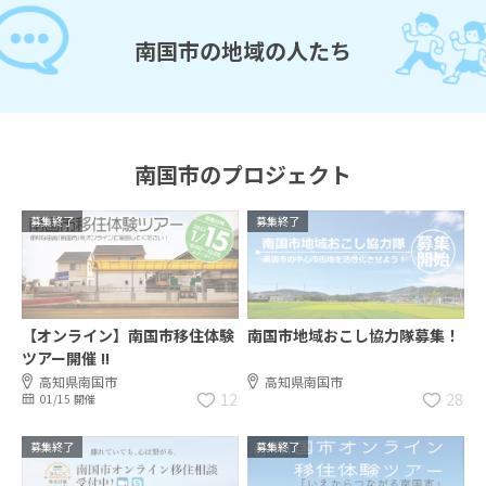
南国市の地域の人たち
南国市のプロジェクト
募集終了
募集終了
【オンライン】南国市移住体験
南国市地域おこし協力隊募集！
ツアー開催 !!
高知県南国市
高知県南国市
12
28
01/15 開催
募集終了
募集終了