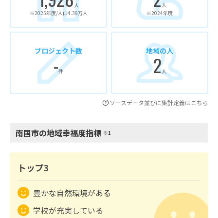
人
人
※2025年度/人口4.39万人
※2024年度
プロジェクト数
地域の人
-
2
件
人
ソースデータ並びに集計定義はこちら
南国市の地域幸福度指標
※1
トップ3
豊かな自然環境がある
学校が充実している