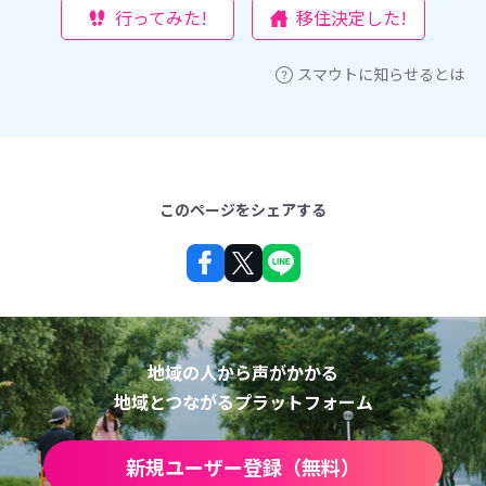
行ってみた!
移住決定した!
スマウトに知らせるとは
このページをシェアする
地域の人から声がかかる
地域とつながるプラットフォーム
新規ユーザー登録（無料）