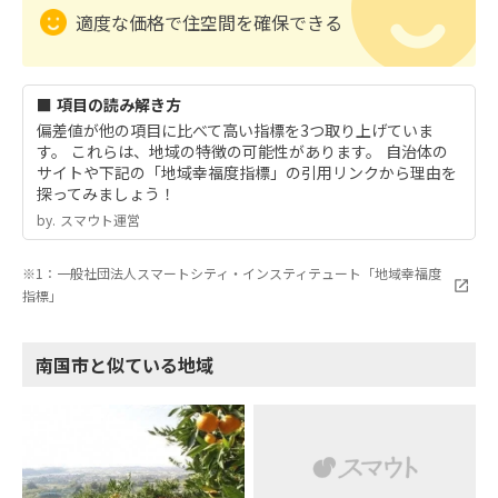
適度な価格で住空間を確保できる
■ 項目の読み解き方
偏差値が他の項目に比べて高い指標を3つ取り上げていま
す。 これらは、地域の特徴の可能性があります。 自治体の
サイトや下記の「地域幸福度指標」の引用リンクから理由を
探ってみましょう！
by.︎ スマウト運営
※1：一般社団法人スマートシティ・インスティテュート「地域幸福度
指標」
南国市と似ている地域