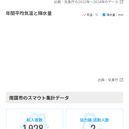
出典：気象庁の2022年〜2024年のデータ
年間平均気温と降水量
気温：℃
降水量：mm
出典：気象庁
南国市のスマウト集計データ
転入者数
協力隊 活動人数
1,928
2