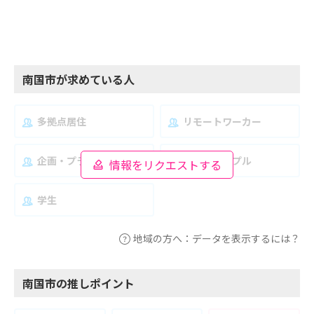
南国市が求めている人
多拠点居住
リモートワーカー
企画・プランナー
夫婦・カップル
情報をリクエストする
学生
地域の方へ：データを表示するには？
南国市の推しポイント