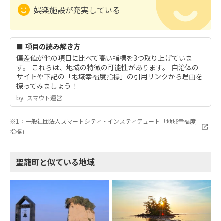
娯楽施設が充実している
■ 項目の読み解き方
偏差値が他の項目に比べて高い指標を3つ取り上げていま
す。 これらは、地域の特徴の可能性があります。 自治体の
サイトや下記の「地域幸福度指標」の引用リンクから理由を
探ってみましょう！
by.︎ スマウト運営
※1：一般社団法人スマートシティ・インスティテュート「地域幸福度
指標」
聖籠町と似ている地域