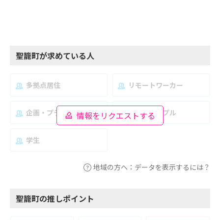
聖籠町が求めている人
多拠点居住
リモートワーカー
企画・プランナー
夫婦・カップル
情報をリクエストする
学生
地域の方へ：データを表示するには？
聖籠町の推しポイント