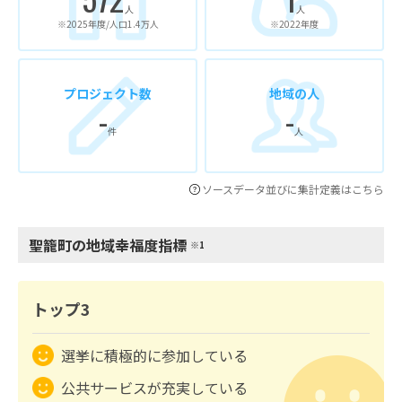
人
人
※2025年度/人口1.4万人
※2022年度
プロジェクト数
地域の人
-
-
件
人
ソースデータ並びに集計定義はこちら
聖籠町の地域幸福度指標
※1
トップ3
選挙に積極的に参加している
公共サービスが充実している