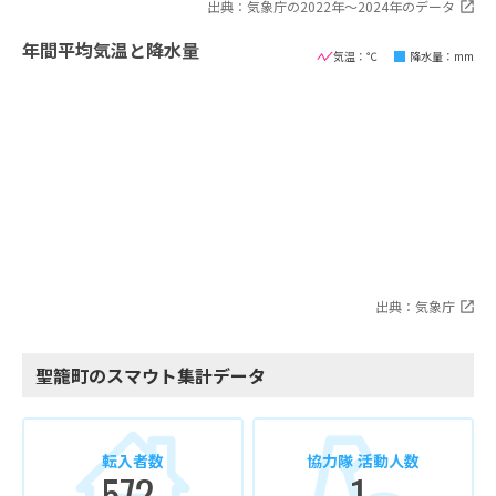
出典：気象庁の2022年〜2024年のデータ
年間平均気温と降水量
気温：℃
降水量：mm
出典：気象庁
聖籠町のスマウト集計データ
転入者数
協力隊 活動人数
572
1