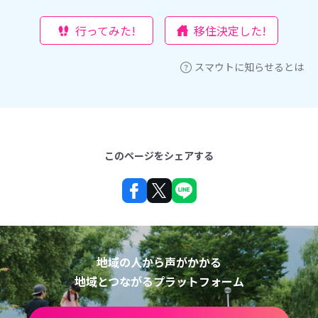
行ってみた!
移住決定した!
スマウトに知らせるとは
このページをシェアする
地域の人から声がかかる
地域とつながるプラットフォーム