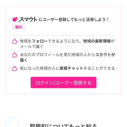
にユーザー登録してもっと活用しよう！
無料
地域を
フォロー
できるようになり、
地域の最新情報
が
メールで届く
あなたのプロフィールを見た地域の人から
スカウトが
届く
気になった地域の人に
直接チャット
することができる
ログイン/ユーザー登録する
聖籠町に
ついてもっと知る