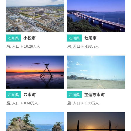
小松市
七尾市
石川県
石川県
人口
10.20万人
人口
4.93万人
穴水町
宝達志水町
石川県
石川県
人口
0.68万人
人口
1.09万人