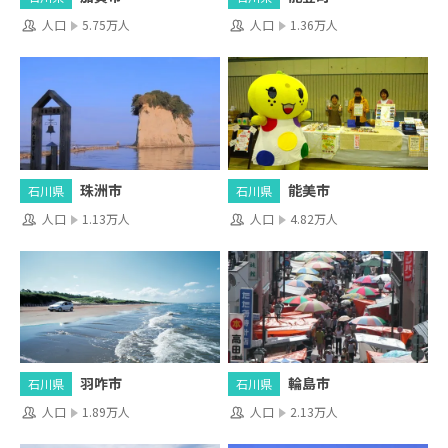
人口
5.75万人
人口
1.36万人
珠洲市
能美市
石川県
石川県
人口
1.13万人
人口
4.82万人
羽咋市
輪島市
石川県
石川県
人口
1.89万人
人口
2.13万人