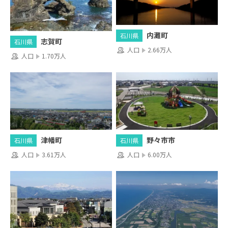
内灘町
石川県
志賀町
石川県
人口
2.66万人
人口
1.70万人
津幡町
野々市市
石川県
石川県
人口
3.61万人
人口
6.00万人