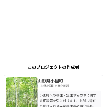
このプロジェクトの作成者
山形県小国町
山形県小国町総務企画課
小国町への移住・定住や協力隊に関す
る相談等を受け付けます。お試し滞在
の受け入れや先輩移住者の紹介等もし