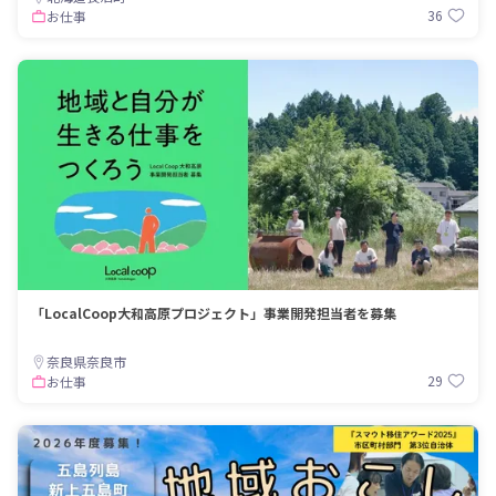
36
お仕事
「LocalCoop大和高原プロジェクト」事業開発担当者を募集
奈良県奈良市
29
お仕事