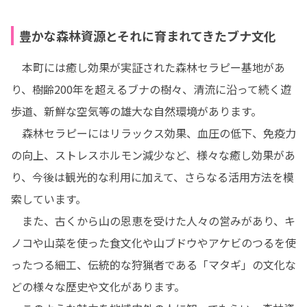
豊かな森林資源とそれに育まれてきたブナ文化
　本町には癒し効果が実証された森林セラピー基地があ
り、樹齢200年を超えるブナの樹々、清流に沿って続く遊
歩道、新鮮な空気等の雄大な自然環境があります。

　森林セラピーにはリラックス効果、血圧の低下、免疫力
の向上、ストレスホルモン減少など、様々な癒し効果があ
り、今後は観光的な利用に加えて、さらなる活用方法を模
索しています。

　また、古くから山の恩恵を受けた人々の営みがあり、キ
ノコや山菜を使った食文化や山ブドウやアケビのつるを使
ったつる細工、伝統的な狩猟者である「マタギ」の文化な
どの様々な歴史や文化があります。
