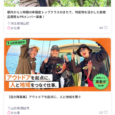
都内から１時間の幸福度トップクラスのまちで、特産物を活かした新商
品開発＆PRメンバー募集！
埼玉県鳩山町
44
お仕事
【協力隊募集】アウトドアを起点に、人と地域を繋ぐ
山形県酒田市
13
お仕事