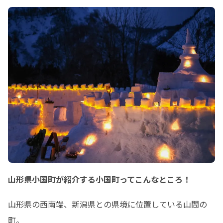
山形県小国町が紹介する小国町ってこんなところ！
山形県の西南端、新潟県との県境に位置している山間の
町。
