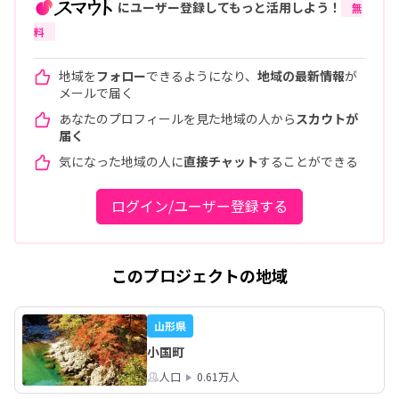
にユーザー登録してもっと活用しよう！
無
料
地域を
フォロー
できるようになり、
地域の最新情報
が
メールで届く
あなたのプロフィールを見た地域の人から
スカウトが
届く
気になった地域の人に
直接チャット
することができる
ログイン/ユーザー登録する
このプロジェクトの地域
山形県
小国町
人口
0.61万人