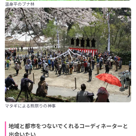
温身平のブナ林
マタギによる熊祭りの神事
地域と都市をつないでくれるコーディネーターと
出会いたい