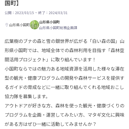
国町】
公開：2023/03/15
~
終了：2024/03/31
山形県小国町
山形県小国町
山形県小国町総務企画課
広葉樹のブナの森と雪の銀世界が広がる「白い森の国」山
形県小国町では、地域全体での森林利用を目指す「森林空
間活用プロジェクト」に取り組んでいます！

小国町ならではの魅力ある地域資源を活用した様々な滞在
型の観光・健康プログラムの開発や森林サービスを提供す
るガイドの育成などに一緒に取り組んでくれる地域おこし
協力隊を募集します。

アウトドアが好きな方、森林を使った観光・健康づくりの
プログラムを企画・運営してみたい方、マタギ文化に興味
がある方はぜひ一緒に活動してみませんか？