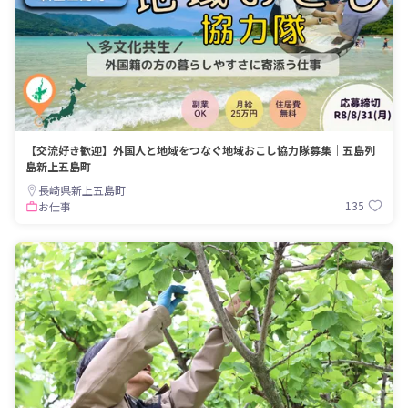
【交流好き歓迎】外国人と地域をつなぐ地域おこし協力隊募集｜五島列
島新上五島町
長崎県新上五島町
135
お仕事