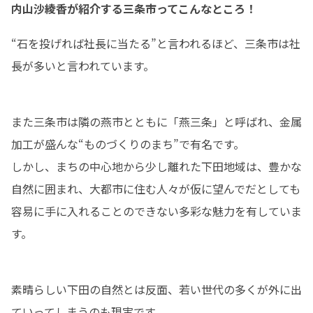
内山沙綾香が紹介する三条市ってこんなところ！
“石を投げれば社長に当たる”と言われるほど、三条市は社
長が多いと言われています。
また三条市は隣の燕市とともに「燕三条」と呼ばれ、金属
加工が盛んな“ものづくりのまち”で有名です。

しかし、まちの中心地から少し離れた下田地域は、豊かな
自然に囲まれ、大都市に住む人々が仮に望んでだとしても
容易に手に入れることのできない多彩な魅力を有していま
す。
素晴らしい下田の自然とは反面、若い世代の多くが外に出
ていってしまうのも現実です。
