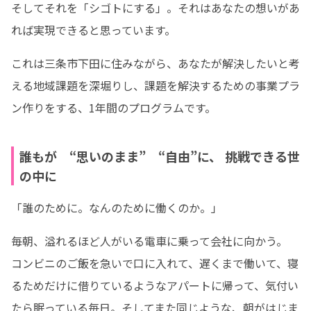
そしてそれを「シゴトにする」。それはあなたの想いがあ
れば実現できると思っています。
これは三条市下田に住みながら、あなたが解決したいと考
える地域課題を深堀りし、課題を解決するための事業プラ
ン作りをする、1年間のプログラムです。
誰もが “思いのまま” “自由”に、 挑戦できる世
の中に
「誰のために。なんのために働くのか。」
毎朝、溢れるほど人がいる電車に乗って会社に向かう。

コンビニのご飯を急いで口に入れて、遅くまで働いて、寝
るためだけに借りているようなアパートに帰って、気付い
たら眠っている毎日。そしてまた同じような、朝がはじま