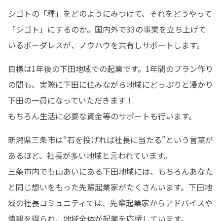
シゴトの「種」をどのようにみつけて、それをどうやって
「シゴト」にするのか。国内外で33の事業を立ち上げて
いるボーダレスが、ノウハウを共有しサポートします。
目標は1年後の下田地域での起業です。1年間のプラン作り
の間も、実際に下田に住みながら地域にどっぷりと浸かり
下田の一員になっていただきます！

もちろん生活に必要な資金等のサポートも行います。
新潟県三条市は“石を投げれば社長に当たる”という言葉が
あるほど、社長が多い地域と言われています。

三条市内でも山あいにある下田地域には、もちろんあなた
と同じ想いをもった先輩起業家がたくさんいます。下田地
域の社長コミュニティでは、先輩起業家からアドバイスや
情報を得られ、地域全体が起業を応援しています。