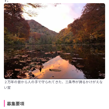
す。
２万年の昔から人の手で守られてきた、三条市が誇るかけがえな
い宝
募集要項