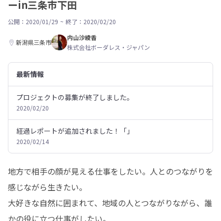
ーin三条市下田
公開：2020/01/29
~
終了：2020/02/20
内山沙綾香
新潟県三条市
株式会社ボーダレス・ジャパン
最新情報
プロジェクトの募集が終了しました。
2020/02/20
経過レポートが追加されました！「」
2020/02/14
地方で相手の顔が見える仕事をしたい。人とのつながりを
感じながら生きたい。

大好きな自然に囲まれて、地域の人とつながりながら、誰
かの役に立つ仕事がしたい。