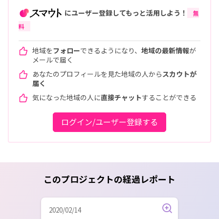
にユーザー登録してもっと活用しよう！
無
料
地域を
フォロー
できるようになり、
地域の最新情報
が
メールで届く
あなたのプロフィールを見た地域の人から
スカウトが
届く
気になった地域の人に
直接チャット
することができる
ログイン/ユーザー登録する
このプロジェクトの経過レポート
2020/02/14