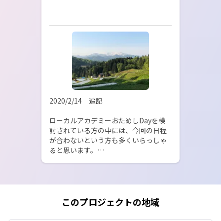
2020/2/14　追記

ローカルアカデミーおためしDayを検
討されている方の中には、今回の日程
が合わないという方も多くいらっしゃ
ると思います。

まずは多くの方に下田やローカルアカ
デミーを知っていただくために「おた
めしDay（日帰りor1泊）」を随時実施
することと致しました！

このプロジェクトの地域
関心のある方はお気軽にご連絡くださ
い。まずはお話をお伺いしたうえで、