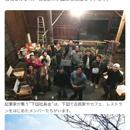
起業家が集う“下田社長会”は、下田で古民家やカフェ、レストラ
ンをはじめたメンバーたちがいます。