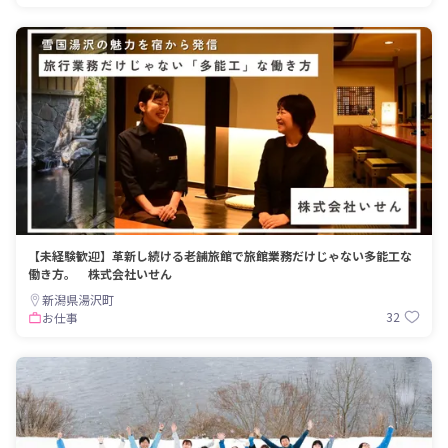
【未経験歓迎】革新し続ける老舗旅館で旅館業務だけじゃない多能工な
働き方。 株式会社いせん
新潟県湯沢町
32
お仕事