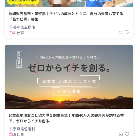
長崎県五島市・奈留島｜子どもの成長とともに、自分の未来も育てる
「島ナビ隊」募集
長崎県五島市
11
お仕事
起業型地域おこし協力隊５期生募集！年間40万人の観光客が訪れる村
で、ゼロからイチを創る。
奈良県曽爾村
53
お仕事