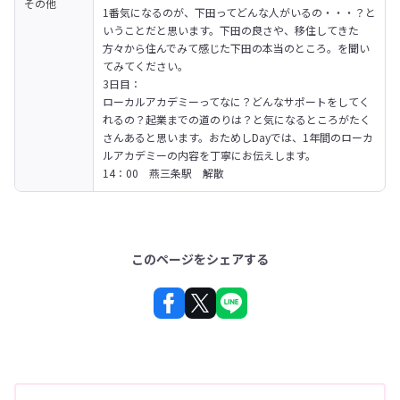
その他
1番気になるのが、下田ってどんな人がいるの・・・？と
いうことだと思います。下田の良さや、移住してきた
方々から住んでみて感じた下田の本当のところ。を聞い
てみてください。
3日目：

ローカルアカデミーってなに？どんなサポートをしてく
れるの？起業までの道のりは？と気になるところがたく
さんあると思います。おためしDayでは、1年間のローカ
ルアカデミーの内容を丁寧にお伝えします。

14：00　燕三条駅　解散
このページをシェアする