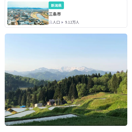
日程、行程等をご相談させて頂きま
新潟県
す。
三条市
人口
9.12万人