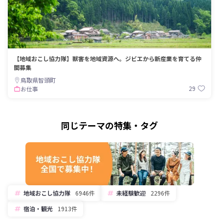
【地域おこし協力隊】獣害を地域資源へ。ジビエから新産業を育てる仲
間募集
鳥取県智頭町
29
お仕事
同じテーマの特集・タグ
地域おこし協力隊
6946件
未経験歓迎
2296件
宿泊・観光
1913件