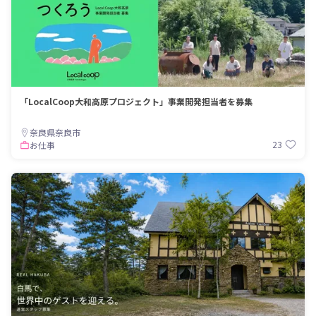
「LocalCoop大和高原プロジェクト」事業開発担当者を募集
奈良県奈良市
23
お仕事