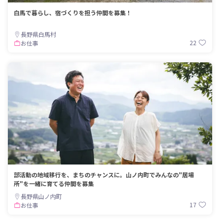
白馬で暮らし、宿づくりを担う仲間を募集！
長野県白馬村
22
お仕事
部活動の地域移行を、まちのチャンスに。山ノ内町でみんなの"居場
所"を一緒に育てる仲間を募集
長野県山ノ内町
17
お仕事