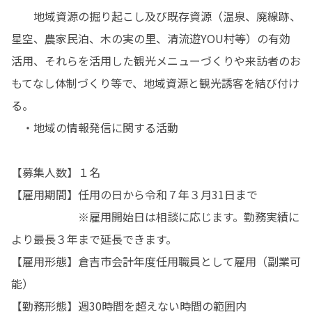
　　地域資源の掘り起こし及び既存資源（温泉、廃線跡、
星空、農家民泊、木の実の里、清流遊YOU村等）の有効
活用、それらを活用した観光メニューづくりや来訪者のお
もてなし体制づくり等で、地域資源と観光誘客を結び付け
る。

　・地域の情報発信に関する活動

【募集人数】１名

【雇用期間】任用の日から令和７年３月31日まで

　　　　　　※雇用開始日は相談に応じます。勤務実績に
より最長３年まで延長できます。

【雇用形態】倉吉市会計年度任用職員として雇用（副業可
能）

【勤務形態】週30時間を超えない時間の範囲内
