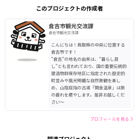
このプロジェクトの作成者
倉吉市観光交流課
倉吉市観光交流課
こんにちは！鳥取県の中央に位置する
倉吉市です！

"倉吉"の地名の由来は、"暮らし良
し"とも言われており、国の重要伝統的
建造物群保存地区に指定された歴史的
町並みや風光明媚な自然景観を楽し
め、山陰屈指の古湯「関金温泉」は旅
の疲れを癒やします。是非お越しくだ
さい〜
プロフィールを見る
関連プロジェクト