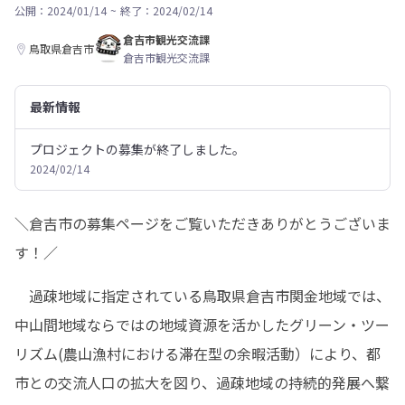
公開：2024/01/14
~
終了：2024/02/14
倉吉市観光交流課
鳥取県倉吉市
倉吉市観光交流課
最新情報
プロジェクトの募集が終了しました。
2024/02/14
＼倉吉市の募集ページをご覧いただきありがとうございま
す！／
　過疎地域に指定されている鳥取県倉吉市関金地域では、
中山間地域ならではの地域資源を活かしたグリーン・ツー
リズム(農山漁村における滞在型の余暇活動）により、都
市との交流人口の拡大を図り、過疎地域の持続的発展へ繋