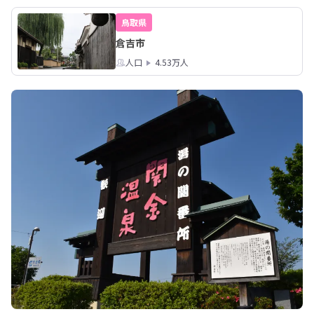
鳥取県
倉吉市
人口
4.53万人