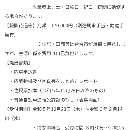
　　　　　　※業務上、土・日曜日、祝日、夜間に勤務す
る場合があります。

【報酬待遇等】月額　170,000円（別途期末手当・勤勉手
当有）

　　　　　　　※住居・車両等は倉吉市が無償で用意しま
すが、生活に係る費用は自己負担とします。

【提出書類】　

　・応募申込書

　・応募動機及び抱負等をまとめたレポート

　・住民票抄本（令和５年12月28日以降のもの）

　・普通自動車運転免許証の写し（表裏両面）

【受付期間】令和５年12月28日（木）〜令和６年２月14
日（水）

　　　　　　・持参の場合　受付時間 ８時30分～17時15