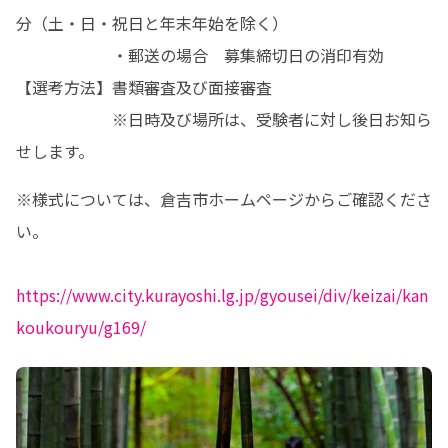
分（土・日・祝日と年末年始を除く）

　　　　　　・郵送の場合　募集締切日の消印有効

【選考方法】書類審査及び面接審査

　　　　　　※日時及び場所は、受験者に対し後日お知ら
せします。
※様式については、倉吉市ホームページからご確認くださ
い。

https://www.city.kurayoshi.lg.jp/gyousei/div/keizai/kan
koukouryu/g169/