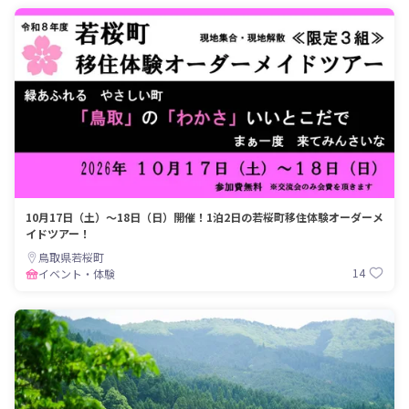
10月17日（土）～18日（日）開催！1泊2日の若桜町移住体験オーダーメ
イドツアー！
鳥取県若桜町
14
イベント・体験