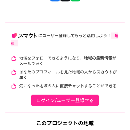
にユーザー登録してもっと活用しよう！
無
料
地域を
フォロー
できるようになり、
地域の最新情報
が
メールで届く
あなたのプロフィールを見た地域の人から
スカウトが
届く
気になった地域の人に
直接チャット
することができる
ログイン/ユーザー登録する
このプロジェクトの地域