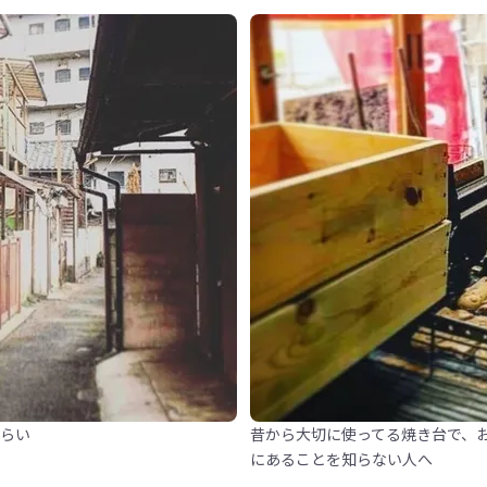
くらい
昔から大切に使ってる焼き台で、
にあることを知らない人へ