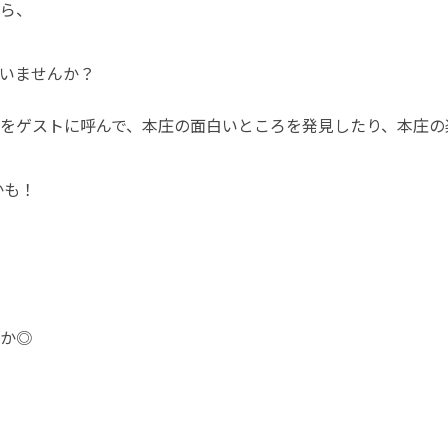
ら、

いませんか？
ロをゲストに呼んで、本庄の面白いところを発見したり、本庄
かも！
か◎