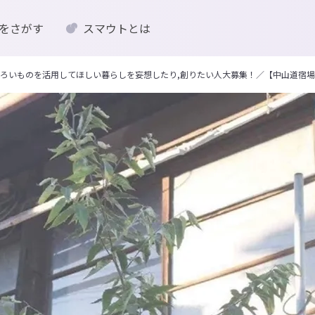
をさがす
スマウトとは
ろいものを活用してほしい暮らしを妄想したり,創りたい人大募集！／【中山道宿