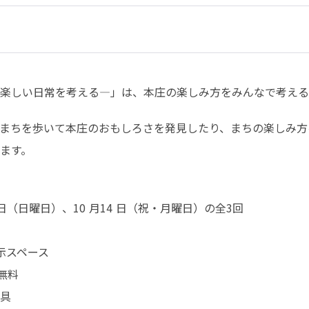
楽しい日常を考える―」は、本庄の楽しみ方をみんなで考える
まちを歩いて本庄のおもしろさを発見したり、まちの楽しみ方
ます。
 日（日曜日）、10 月14 日（祝・月曜日）の全3回

スペース

無料

具
