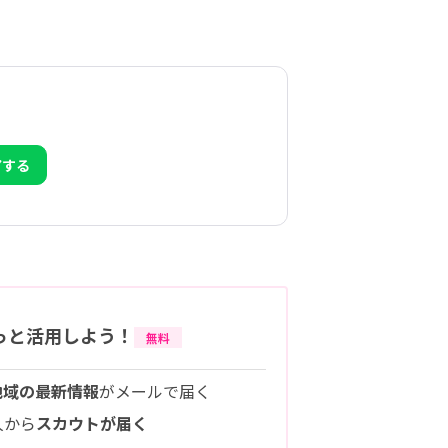
アする
っと活用しよう！
無料
地域の最新情報
がメールで届く
人から
スカウトが届く