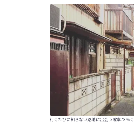
行くたびに知らない路地に出会う確率78%