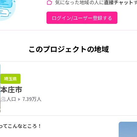
気になった地域の人に
直接チャット
ログイン/ユーザー登録する
このプロジェクトの地域
埼玉県
本庄市
人口
7.39万人
市ってこんなところ！