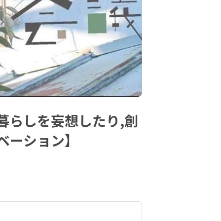
暮らしを妄想したり,創
ベーション】