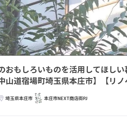
のおもしろいものを活用してほしい
中山道宿場町埼玉県本庄市】【リノ
埼玉県本庄市
本庄市NEXT商店街PJ