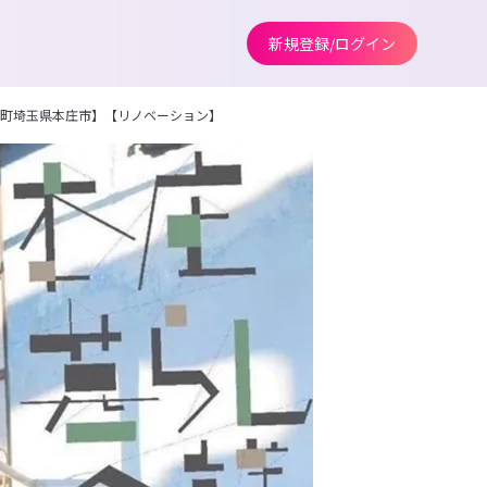
新規登録/ログイン
場町埼玉県本庄市】【リノベーション】