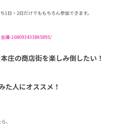
うち1日・2日だけでももちろん参加できます。
会議-108093433865895/
で本庄の商店街を楽しみ倒したい！
みた人にオススメ！