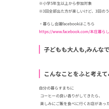
※小学5年生以上から参加対象

※3回全部出た方が楽しいけど、3回の
https://www.facebook.com/本庄暮らし
子どもも大人も,みんな
こんなことをふと考えて
自分の暮らすまちに

 コーヒーの良い香りがしてきたら、

 楽しみにご飯を食べに行くお店があったら、
