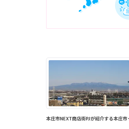
本庄市NEXT商店街PJが紹介する本庄