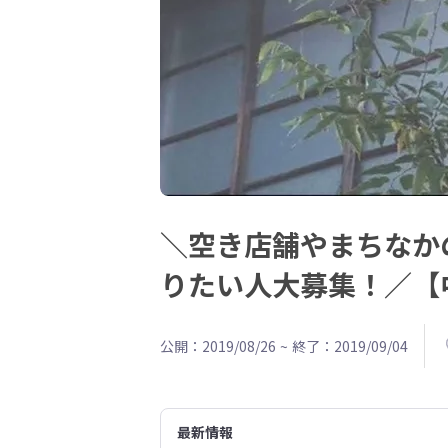
＼空き店舗やまちなか
りたい人大募集！／【
公開：2019/08/26
~
終了：2019/09/04
最新情報