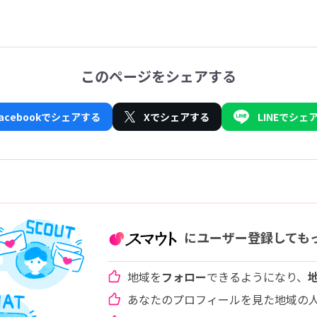
このページをシェアする
Facebookでシェアする
Xでシェアする
LINEでシェ
にユーザー登録しても
地域を
フォロー
できるようになり、
あなたのプロフィールを見た地域の