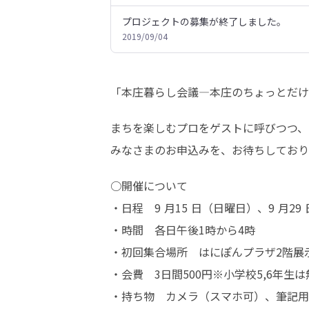
プロジェクトの募集が終了しました。
2019/09/04
「本庄暮らし会議―本庄のちょっとだけ
まちを楽しむプロをゲストに呼びつつ、
みなさまのお申込みを、お待ちしており
○開催について

・日程　9 月15 日（日曜日）、9 月29
・時間　各日午後1時から4時

・初回集合場所　はにぽんプラザ2階展示
・会費　3日間500円※小学校5,6年生は
・持ち物　カメラ（スマホ可）、筆記用