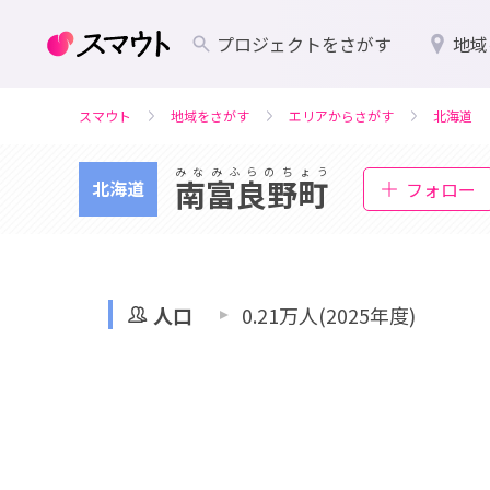
プロジェクトをさがす
地域
スマウト
地域をさがす
エリアからさがす
北海道
みなみふらのちょう
南富良野町
北海道
フォロー
人口
0.21万人(2025年度)