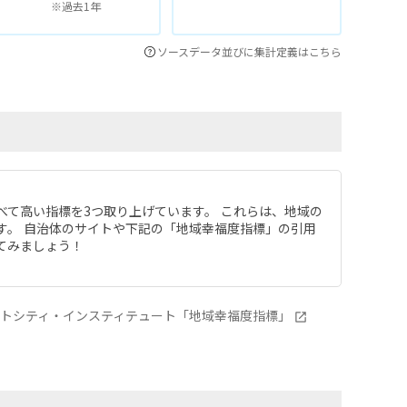
※過去1年
ソースデータ並びに集計定義はこちら
べて高い指標を3つ取り上げています。 これらは、地域の
す。 自治体のサイトや下記の「地域幸福度指標」の引用
てみましょう！
ートシティ・インスティテュート「地域幸福度指標」