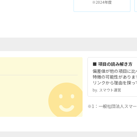
※2024年度
■ 項目の読み解き方
偏差値が他の項目に比
特徴の可能性がありま
リンクから理由を探っ
by.︎ スマウト運営
※1：一般社団法人スマ