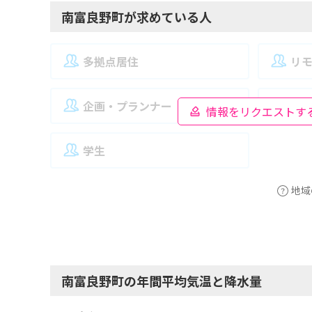
南富良野町が求めている人
多拠点居住
リ
企画・プランナー
夫
情報をリクエストす
学生
地域
南富良野町の年間平均気温と降水量