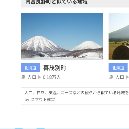
南富良野町と似ている地域
喜茂別町
北海道
北海道
人口
0.18万人
人口
人口、自然、気温、ニーズなどの観点から似ている地域を
by.︎ スマウト運営