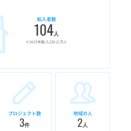
転入者数
104
人
※2025年度/人口0.21万人
プロジェクト数
地域の人
3
2
件
人