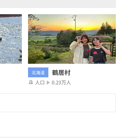
鶴居村
北海道
人口
0.23万人